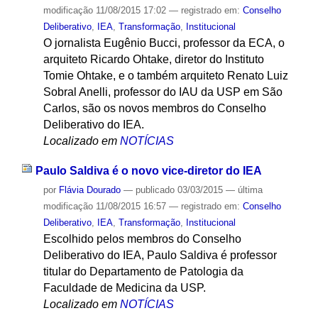
modificação
11/08/2015 17:02
— registrado em:
Conselho
Deliberativo
,
IEA
,
Transformação
,
Institucional
O jornalista Eugênio Bucci, professor da ECA, o
arquiteto Ricardo Ohtake, diretor do Instituto
Tomie Ohtake, e o também arquiteto Renato Luiz
Sobral Anelli, professor do IAU da USP em São
Carlos, são os novos membros do Conselho
Deliberativo do IEA.
Localizado em
NOTÍCIAS
Paulo Saldiva é o novo vice-diretor do IEA
por
Flávia Dourado
—
publicado
03/03/2015
—
última
modificação
11/08/2015 16:57
— registrado em:
Conselho
Deliberativo
,
IEA
,
Transformação
,
Institucional
Escolhido pelos membros do Conselho
Deliberativo do IEA, Paulo Saldiva é professor
titular do Departamento de Patologia da
Faculdade de Medicina da USP.
Localizado em
NOTÍCIAS