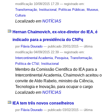
modificação
10/08/2015 17:29
— registrado em:
Transformação
,
Institucional
,
Políticas Públicas
,
Museus
,
Cultura
Localizado em
NOTÍCIAS
Hernan Chaimovich, ex-vice-diretor do IEA, é
indicado para a presidência do CNPq
por
Flávia Dourado
—
publicado
20/01/2015
—
última
modificação
04/09/2015 22:39
— registrado em:
Intercontinental Academia
,
Pesquisa
,
Transformação
,
Política de CT&I
,
Institucional
Membro da Comissão Científica do IEA para a
Intercontinental Academia, Chaimovich aceitou o
convite de Aldo Rabelo, ministro da Ciência,
Tecnologia e Inovação, para ocupar o cargo
Localizado em
NOTÍCIAS
IEA tem três novos conselheiros
por
Flávia Dourado
—
publicado
03/02/2015
—
última