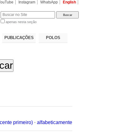
YouTube
Instagram
WhatsApp
English
apenas nesta seção
a…
PUBLICAÇÕES
POLOS
cente primeiro)
·
alfabeticamente