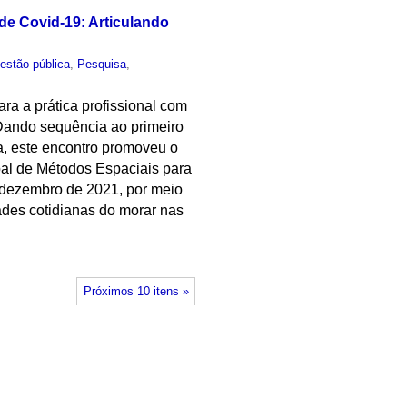
e Covid-19: Articulando
estão pública
,
Pesquisa
,
ara a prática profissional com
 Dando sequência ao primeiro
a, este encontro promoveu o
bal de Métodos Espaciais para
dezembro de 2021, por meio
ades cotidianas do morar nas
Próximos 10 itens »