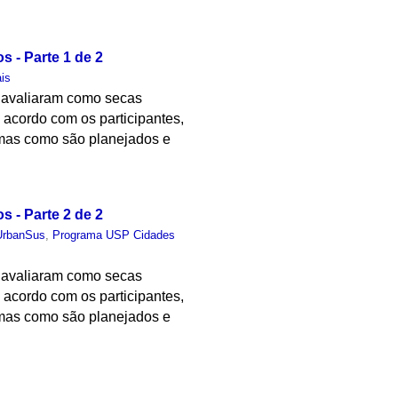
s - Parte 1 de 2
is
s avaliaram como secas
 acordo com os participantes,
rmas como são planejados e
s - Parte 2 de 2
UrbanSus
,
Programa USP Cidades
s avaliaram como secas
 acordo com os participantes,
rmas como são planejados e