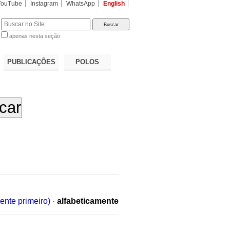
YouTube
Instagram
WhatsApp
English
apenas nesta seção
a…
PUBLICAÇÕES
POLOS
ente primeiro)
·
alfabeticamente