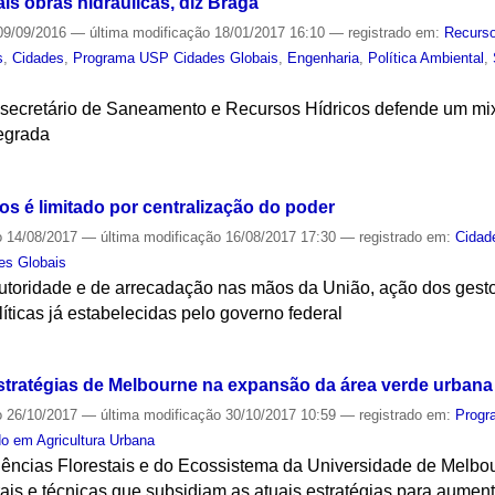
ais obras hidráulicas, diz Braga
9/09/2016
—
última modificação
18/01/2017 16:10
— registrado em:
Recurso
s
,
Cidades
,
Programa USP Cidades Globais
,
Engenharia
,
Política Ambiental
,
 secretário de Saneamento e Recursos Hídricos defende um mi
tegrada
S
s é limitado por centralização do poder
o
14/08/2017
—
última modificação
16/08/2017 17:30
— registrado em:
Cidad
es Globais
toridade e de arrecadação nas mãos da União, ação dos gestor
ticas já estabelecidas pelo governo federal
S
stratégias de Melbourne na expansão da área verde urbana
o
26/10/2017
—
última modificação
30/10/2017 10:59
— registrado em:
Progr
o em Agricultura Urbana
iências Florestais e do Ecossistema da Universidade de Melb
urais e técnicas que subsidiam as atuais estratégias para aumen