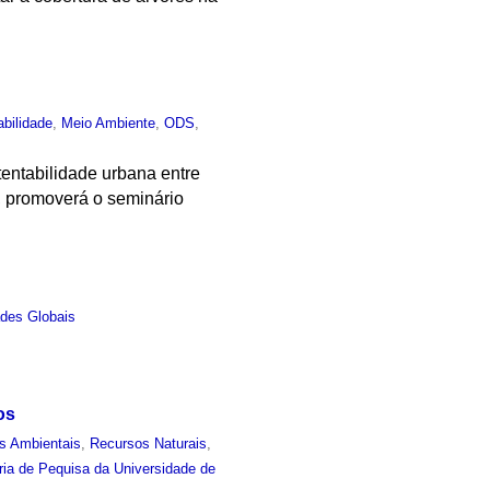
abilidade
,
Meio Ambiente
,
ODS
,
entabilidade urbana entre
, promoverá o seminário
des Globais
os
s Ambientais
,
Recursos Naturais
,
ria de Pequisa da Universidade de