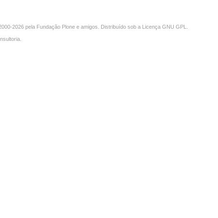
000-2026 pela
Fundação Plone
e amigos. Distribuído sob a
Licença GNU GPL
.
nsultoria
.