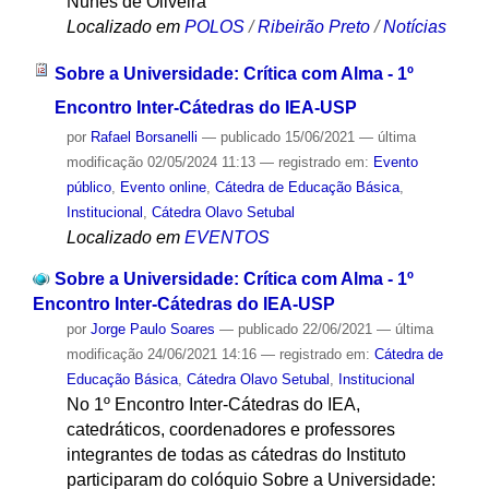
Nunes de Oliveira
Localizado em
POLOS
/
Ribeirão Preto
/
Notícias
Sobre a Universidade: Crítica com Alma - 1º
Encontro Inter-Cátedras do IEA-USP
por
Rafael Borsanelli
—
publicado
15/06/2021
—
última
modificação
02/05/2024 11:13
— registrado em:
Evento
público
,
Evento online
,
Cátedra de Educação Básica
,
Institucional
,
Cátedra Olavo Setubal
Localizado em
EVENTOS
Sobre a Universidade: Crítica com Alma - 1º
Encontro Inter-Cátedras do IEA-USP
por
Jorge Paulo Soares
—
publicado
22/06/2021
—
última
modificação
24/06/2021 14:16
— registrado em:
Cátedra de
Educação Básica
,
Cátedra Olavo Setubal
,
Institucional
No 1º Encontro Inter-Cátedras do IEA,
catedráticos, coordenadores e professores
integrantes de todas as cátedras do Instituto
participaram do colóquio Sobre a Universidade: