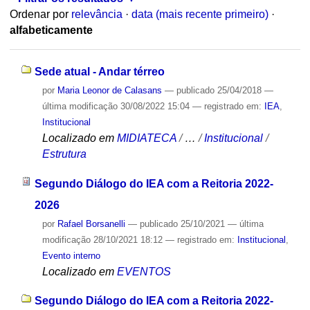
Ordenar por
relevância
·
data (mais recente primeiro)
·
alfabeticamente
Sede atual - Andar térreo
por
Maria Leonor de Calasans
—
publicado
25/04/2018
—
última modificação
30/08/2022 15:04
— registrado em:
IEA
,
Institucional
Localizado em
MIDIATECA
/
…
/
Institucional
/
Estrutura
Segundo Diálogo do IEA com a Reitoria 2022-
2026
por
Rafael Borsanelli
—
publicado
25/10/2021
—
última
modificação
28/10/2021 18:12
— registrado em:
Institucional
,
Evento interno
Localizado em
EVENTOS
Segundo Diálogo do IEA com a Reitoria 2022-