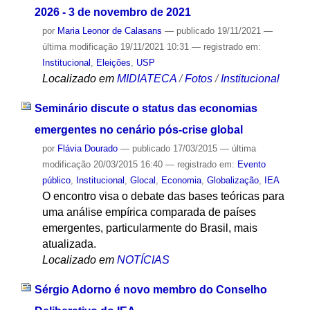
2026 - 3 de novembro de 2021
por
Maria Leonor de Calasans
—
publicado
19/11/2021
—
última modificação
19/11/2021 10:31
— registrado em:
Institucional
,
Eleições
,
USP
Localizado em
MIDIATECA
/
Fotos
/
Institucional
Seminário discute o status das economias
emergentes no cenário pós-crise global
por
Flávia Dourado
—
publicado
17/03/2015
—
última
modificação
20/03/2015 16:40
— registrado em:
Evento
público
,
Institucional
,
Glocal
,
Economia
,
Globalização
,
IEA
O encontro visa o debate das bases teóricas para
uma análise empírica comparada de países
emergentes, particularmente do Brasil, mais
atualizada.
Localizado em
NOTÍCIAS
Sérgio Adorno é novo membro do Conselho