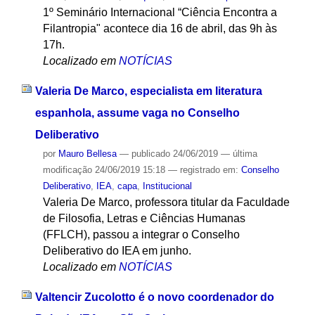
1º Seminário Internacional “Ciência Encontra a
Filantropia" acontece dia 16 de abril, das 9h às
17h.
Localizado em
NOTÍCIAS
Valeria De Marco, especialista em literatura
espanhola, assume vaga no Conselho
Deliberativo
por
Mauro Bellesa
—
publicado
24/06/2019
—
última
modificação
24/06/2019 15:18
— registrado em:
Conselho
Deliberativo
,
IEA
,
capa
,
Institucional
Valeria De Marco, professora titular da Faculdade
de Filosofia, Letras e Ciências Humanas
(FFLCH), passou a integrar o Conselho
Deliberativo do IEA em junho.
Localizado em
NOTÍCIAS
Valtencir Zucolotto é o novo coordenador do