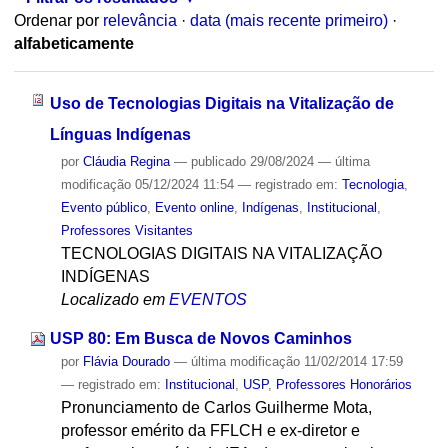
Ordenar por
relevância
·
data (mais recente primeiro)
·
alfabeticamente
Uso de Tecnologias Digitais na Vitalização de
Línguas Indígenas
por
Cláudia Regina
—
publicado
29/08/2024
—
última
modificação
05/12/2024 11:54
— registrado em:
Tecnologia
,
Evento público
,
Evento online
,
Indígenas
,
Institucional
,
Professores Visitantes
TECNOLOGIAS DIGITAIS NA VITALIZAÇÃO
INDÍGENAS
Localizado em
EVENTOS
USP 80: Em Busca de Novos Caminhos
por
Flávia Dourado
—
última modificação
11/02/2014 17:59
— registrado em:
Institucional
,
USP
,
Professores Honorários
Pronunciamento de Carlos Guilherme Mota,
professor emérito da FFLCH e ex-diretor e