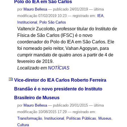
Polo do IEA em São Carlos
por
Mauro Bellesa
—
publicado
24/01/2019
—
última
modificação
07/02/2019 10:23
— registrado em:
IEA
,
Institucional
,
Polo São Carlos
Valtencir Zucolotto, professor titular do Instituto de
Física de São Carlos (IFSC) é o novo
coordenador do Polo do IEA em São Carlos. Ele
foi nomeado pelo reitor, Vahan Agopyan, para
cumprir mandato de quatro anos a partir de 4 de
fevereiro de 2019.
Localizado em
NOTÍCIAS
Vice-diretor do IEA Carlos Roberto Ferreira
Brandão é o novo presidente do Instituto
Brasileiro de Museus
por
Mauro Bellesa
—
publicado
20/01/2015
—
última
modificação
10/08/2015 17:29
— registrado em:
Transformação
,
Institucional
,
Políticas Públicas
,
Museus
,
Cultura