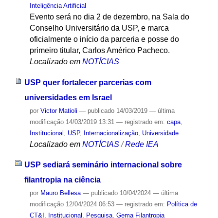
Inteligência Artificial
Evento será no dia 2 de dezembro, na Sala do
Conselho Universitário da USP, e marca
oficialmente o início da parceria e posse do
primeiro titular, Carlos Américo Pacheco.
Localizado em
NOTÍCIAS
USP quer fortalecer parcerias com
universidades em Israel
por
Victor Matioli
—
publicado
14/03/2019
—
última
modificação
14/03/2019 13:31
— registrado em:
capa
,
Institucional
,
USP
,
Internacionalização
,
Universidade
Localizado em
NOTÍCIAS
/
Rede IEA
USP sediará seminário internacional sobre
filantropia na ciência
por
Mauro Bellesa
—
publicado
10/04/2024
—
última
modificação
12/04/2024 06:53
— registrado em:
Política de
CT&I
,
Institucional
,
Pesquisa
,
Gema Filantropia