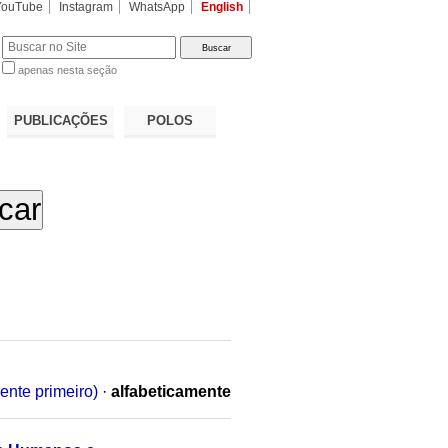
YouTube
Instagram
WhatsApp
English
apenas nesta seção
a…
PUBLICAÇÕES
POLOS
ente primeiro)
·
alfabeticamente