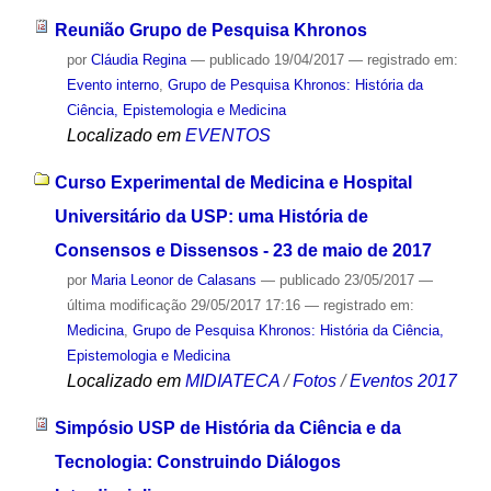
Reunião Grupo de Pesquisa Khronos
por
Cláudia Regina
—
publicado
19/04/2017
— registrado em:
Evento interno
,
Grupo de Pesquisa Khronos: História da
Ciência, Epistemologia e Medicina
Localizado em
EVENTOS
Curso Experimental de Medicina e Hospital
Universitário da USP: uma História de
Consensos e Dissensos - 23 de maio de 2017
por
Maria Leonor de Calasans
—
publicado
23/05/2017
—
última modificação
29/05/2017 17:16
— registrado em:
Medicina
,
Grupo de Pesquisa Khronos: História da Ciência,
Epistemologia e Medicina
Localizado em
MIDIATECA
/
Fotos
/
Eventos 2017
Simpósio USP de História da Ciência e da
Tecnologia: Construindo Diálogos