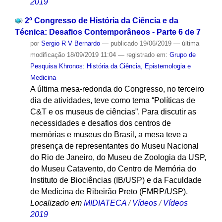
2019
2º Congresso de História da Ciência e da
Técnica: Desafios Contemporâneos - Parte 6 de 7
por
Sergio R V Bernardo
—
publicado
19/06/2019
—
última
modificação
18/09/2019 11:04
— registrado em:
Grupo de
Pesquisa Khronos: História da Ciência, Epistemologia e
Medicina
A última mesa-redonda do Congresso, no terceiro
dia de atividades, teve como tema “Políticas de
C&T e os museus de ciências”. Para discutir as
necessidades e desafios dos centros de
memórias e museus do Brasil, a mesa teve a
presença de representantes do Museu Nacional
do Rio de Janeiro, do Museu de Zoologia da USP,
do Museu Catavento, do Centro de Memória do
Instituto de Biociências (IB/USP) e da Faculdade
de Medicina de Ribeirão Preto (FMRP/USP).
Localizado em
MIDIATECA
/
Vídeos
/
Vídeos
2019