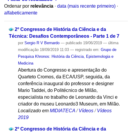
Ordenar por
relevância
·
data (mais recente primeiro)
·
alfabeticamente
2º Congresso de História da Ciência e da
Técnica: Desafios Contemporâneos - Parte 1 de 7
por
Sergio R V Bernardo
—
publicado
19/06/2019
—
última
modificação
18/09/2019 11:03
— registrado em:
Grupo de
Pesquisa Khronos: História da Ciência, Epistemologia e
Medicina
Abertura do Congresso e apresentação do
Quarteto Cromos, da ECA/USP, seguida, da
conferência inaugural do professor e designer
Mario Taddei, do Politécnico de Milão,
especialista no trabalho de Leonardo da Vinci e
criador do museu Leonardo3 Museum, em Milão.
Localizado em
MIDIATECA
/
Vídeos
/
Vídeos
2019
2º Congresso de História da Ciência e da