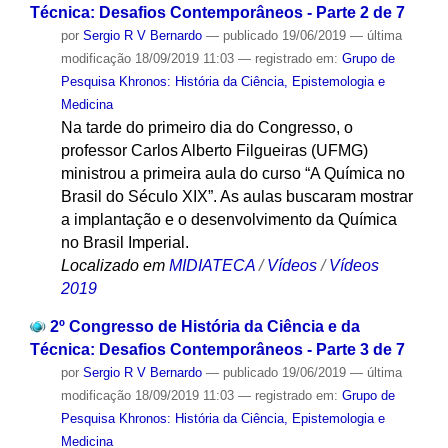
Técnica: Desafios Contemporâneos - Parte 2 de 7
por
Sergio R V Bernardo
—
publicado
19/06/2019
—
última
modificação
18/09/2019 11:03
— registrado em:
Grupo de
Pesquisa Khronos: História da Ciência, Epistemologia e
Medicina
Na tarde do primeiro dia do Congresso, o
professor Carlos Alberto Filgueiras (UFMG)
ministrou a primeira aula do curso “A Química no
Brasil do Século XIX”. As aulas buscaram mostrar
a implantação e o desenvolvimento da Química
no Brasil Imperial.
Localizado em
MIDIATECA
/
Vídeos
/
Vídeos
2019
2º Congresso de História da Ciência e da
Técnica: Desafios Contemporâneos - Parte 3 de 7
por
Sergio R V Bernardo
—
publicado
19/06/2019
—
última
modificação
18/09/2019 11:03
— registrado em:
Grupo de
Pesquisa Khronos: História da Ciência, Epistemologia e
Medicina