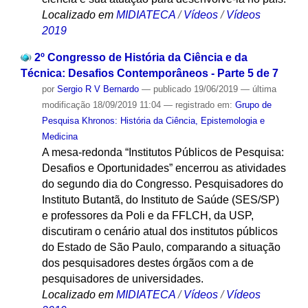
Localizado em
MIDIATECA
/
Vídeos
/
Vídeos
2019
2º Congresso de História da Ciência e da
Técnica: Desafios Contemporâneos - Parte 5 de 7
por
Sergio R V Bernardo
—
publicado
19/06/2019
—
última
modificação
18/09/2019 11:04
— registrado em:
Grupo de
Pesquisa Khronos: História da Ciência, Epistemologia e
Medicina
A mesa-redonda “Institutos Públicos de Pesquisa:
Desafios e Oportunidades” encerrou as atividades
do segundo dia do Congresso. Pesquisadores do
Instituto Butantã, do Instituto de Saúde (SES/SP)
e professores da Poli e da FFLCH, da USP,
discutiram o cenário atual dos institutos públicos
do Estado de São Paulo, comparando a situação
dos pesquisadores destes órgãos com a de
pesquisadores de universidades.
Localizado em
MIDIATECA
/
Vídeos
/
Vídeos