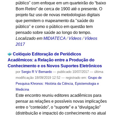
público" com enfoque em um quarteirão do “baixo
Bom Retiro” de cerca de 1900 até o presente. O
projeto faz uso de novas metodologias digitais
que permitem o mapeamento da "saúde do
público" e como o público em questão tem
pensado sobre saúde ao longo do tempo.
Localizado em
MIDIATECA
/
Vídeos
/
Vídeos
2017
Colóquio Editoração de Periódicos
Acadêmicos: a Relação entre a Produção do
Conhecimento e os Novos Suportes Eletrônicos
por
Sergio R V Bernardo
—
publicado
10/07/2017
—
última
modificação
18/09/2019 12:52
— registrado em:
Grupo de
Pesquisa Khronos: História da Ciência, Epistemologia e
Medicina
Este encontro reuniu editores acadêmicos para
pensar as relações e possíveis novas implicações
entre o “conteúdo”, o “suporte” e a “divulgação”
(distribuição e impacto) do conhecimento ​no atual