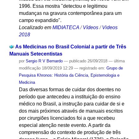
1996. Essa mostra "detectou e legitimou
mudanças na gravura contemporânea para um
campo expandido".
Localizado em
MIDIATECA
/
Vídeos
/
Videos
2018
As Medicinas no Brasil Colonial a partir de Três
Manuais Setecentistas
por
Sergio R V Bernardo
—
publicado
26/09/2018
—
última
modificação
18/09/2019 12:29
— registrado em:
Grupo de
Pesquisa Khronos: História da Ciência, Epistemologia e
Medicina
Das diversas formas de cuidar dos doentes no
período que antecedeu a instituição do ensino
médico no Brasil, a instrução para cuidar de si e
dos mais próximos através de manuais escritos
por cirurgiões licenciados foi a que recebeu
especial atenção neste evento. A partir da
compreensão do contexto de produção de três