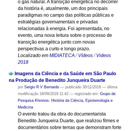
o gás natural. A transição energética no decorrer
da história é, atualmente, um dos principais
paradigmas no campo das políticas públicas e
estratégias governamentais e privadas
relacionadas à energia. Foi apresentada, no
evento, uma nova leitura sobre o processo de
transição energética junto com novas
perspectivas a curto e longo prazo.
Localizado em
MIDIATECA
/
Vídeos
/
Videos
2018
Imagens da Ciência e da Saúde em São Paulo
na Produção de Benedito Junqueira Duarte
por
Sergio R V Bernardo
—
publicado
30/11/2018
—
última
modificação
18/09/2019 11:42
— registrado em:
Grupo de
Pesquisa Khronos: História da Ciência, Epistemologia e
Medicina
O evento tratou da obra do documentarista
Benedito Junqueira Duarte, que realizou filmes e
documentários sobre temas que demonstram forte