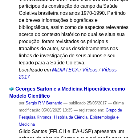
participou da construção do campo da Saúde
Coletiva brasileira nos anos 1970-1990. Partindo
de breves informações biográficas e
bibliográficas, assim como de aspectos relevantes
acerca do contexto histórico no qual se situa sua
produção, foram revisitados os principais
trabalhos do autor, seus desdobramentos nas
linhas de investigação de seus alunos e seu
legado para a Saúde Coletiva.
Localizado em
MIDIATECA
/
Vídeos
/
Vídeos
2017
Georges Sarton e a Medicina Hipocrática como
Modelo Científico
por
Sergio R V Bernardo
—
publicado
25/05/2017
—
última
modificação
05/06/2025 13:35
— registrado em:
Grupo de
Pesquisa Khronos: História da Ciência, Epistemologia e
Medicina
Gildo Santos (FFLCH e IEA-USP) apresenta um