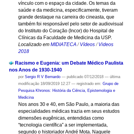
vínculo com o espaço da cidade. Os temas da
saúde e da medicina, especificamente, tiveram
grande destaque na carreira do cineasta, que
também foi responsável pelo setor de audiovisual
do Instituto do Coração (Incor) do Hospital de
Clínicas da Faculdade de Medicina da USP.
Localizado em
MIDIATECA
/
Vídeos
/
Videos
2018
Racismo e Eugenia: um Debate Médico Paulista
nos Anos de 1930-1940
por
Sergio R V Bernardo
—
publicado
07/12/2018
—
última
modificação
18/09/2019 12:27
— registrado em:
Grupo de
Pesquisa Khronos: História da Ciência, Epistemologia e
Medicina
Nos anos 30 e 40, em São Paulo, a maioria das
especialidades médicas trazia em seus estudos
dimensões eugênicas, entendidas como
“tecnologia científica” a ser implementada,
segundo o historiador André Mota. Naquele