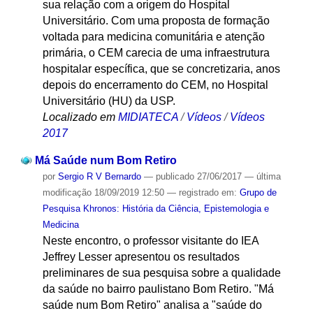
sua relação com a origem do Hospital
Universitário. Com uma proposta de formação
voltada para medicina comunitária e atenção
primária, o CEM carecia de uma infraestrutura
hospitalar específica, que se concretizaria, anos
depois do encerramento do CEM, no Hospital
Universitário (HU) da USP.
Localizado em
MIDIATECA
/
Vídeos
/
Vídeos
2017
Má Saúde num Bom Retiro
por
Sergio R V Bernardo
—
publicado
27/06/2017
—
última
modificação
18/09/2019 12:50
— registrado em:
Grupo de
Pesquisa Khronos: História da Ciência, Epistemologia e
Medicina
Neste encontro, o professor visitante do IEA
Jeffrey Lesser apresentou os resultados
preliminares de sua pesquisa sobre a qualidade
da saúde no bairro paulistano Bom Retiro. "Má
saúde num Bom Retiro" analisa a "saúde do