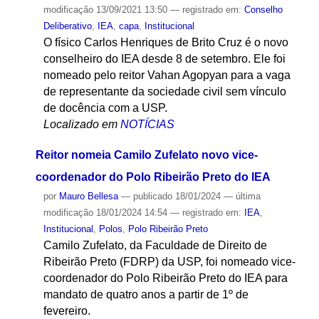
modificação
13/09/2021 13:50
— registrado em:
Conselho
Deliberativo
,
IEA
,
capa
,
Institucional
O físico Carlos Henriques de Brito Cruz é o novo
conselheiro do IEA desde 8 de setembro. Ele foi
nomeado pelo reitor Vahan Agopyan para a vaga
de representante da sociedade civil sem vínculo
de docência com a USP.
Localizado em
NOTÍCIAS
Reitor nomeia Camilo Zufelato novo vice-
coordenador do Polo Ribeirão Preto do IEA
por
Mauro Bellesa
—
publicado
18/01/2024
—
última
modificação
18/01/2024 14:54
— registrado em:
IEA
,
Institucional
,
Polos
,
Polo Ribeirão Preto
Camilo Zufelato, da Faculdade de Direito de
Ribeirão Preto (FDRP) da USP, foi nomeado vice-
coordenador do Polo Ribeirão Preto do IEA para
mandato de quatro anos a partir de 1º de
fevereiro.