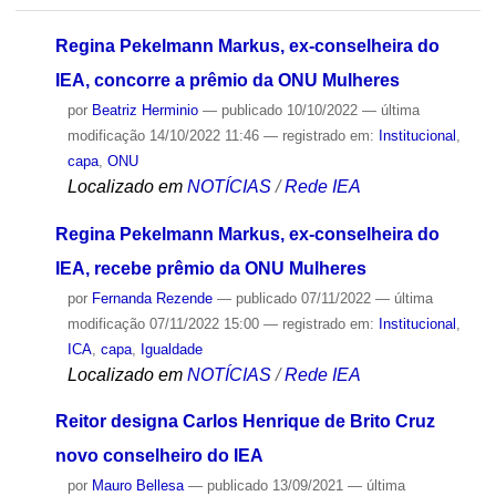
Regina Pekelmann Markus, ex-conselheira do
IEA, concorre a prêmio da ONU Mulheres
por
Beatriz Herminio
—
publicado
10/10/2022
—
última
modificação
14/10/2022 11:46
— registrado em:
Institucional
,
capa
,
ONU
Localizado em
NOTÍCIAS
/
Rede IEA
Regina Pekelmann Markus, ex-conselheira do
IEA, recebe prêmio da ONU Mulheres
por
Fernanda Rezende
—
publicado
07/11/2022
—
última
modificação
07/11/2022 15:00
— registrado em:
Institucional
,
ICA
,
capa
,
Igualdade
Localizado em
NOTÍCIAS
/
Rede IEA
Reitor designa Carlos Henrique de Brito Cruz
novo conselheiro do IEA
por
Mauro Bellesa
—
publicado
13/09/2021
—
última