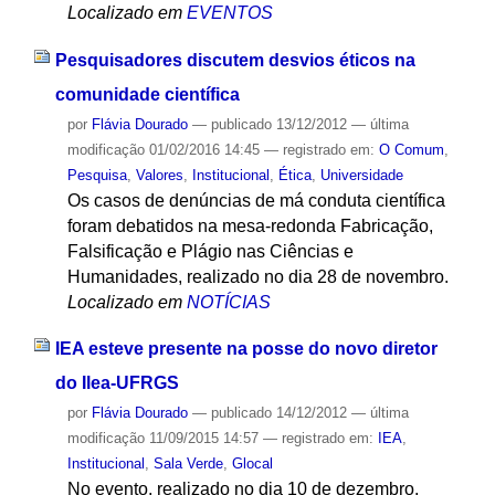
Localizado em
EVENTOS
Pesquisadores discutem desvios éticos na
comunidade científica
por
Flávia Dourado
—
publicado
13/12/2012
—
última
modificação
01/02/2016 14:45
— registrado em:
O Comum
,
Pesquisa
,
Valores
,
Institucional
,
Ética
,
Universidade
Os casos de denúncias de má conduta científica
foram debatidos na mesa-redonda Fabricação,
Falsificação e Plágio nas Ciências e
Humanidades, realizado no dia 28 de novembro.
Localizado em
NOTÍCIAS
IEA esteve presente na posse do novo diretor
do Ilea-UFRGS
por
Flávia Dourado
—
publicado
14/12/2012
—
última
modificação
11/09/2015 14:57
— registrado em:
IEA
,
Institucional
,
Sala Verde
,
Glocal
No evento, realizado no dia 10 de dezembro,