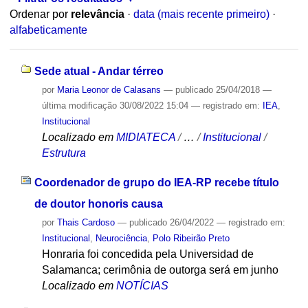
Ordenar por
relevância
·
data (mais recente primeiro)
·
alfabeticamente
Sede atual - Andar térreo
por
Maria Leonor de Calasans
—
publicado
25/04/2018
—
última modificação
30/08/2022 15:04
— registrado em:
IEA
,
Institucional
Localizado em
MIDIATECA
/
…
/
Institucional
/
Estrutura
Coordenador de grupo do IEA-RP recebe título
de doutor honoris causa
por
Thais Cardoso
—
publicado
26/04/2022
— registrado em:
Institucional
,
Neurociência
,
Polo Ribeirão Preto
Honraria foi concedida pela Universidad de
Salamanca; cerimônia de outorga será em junho
Localizado em
NOTÍCIAS