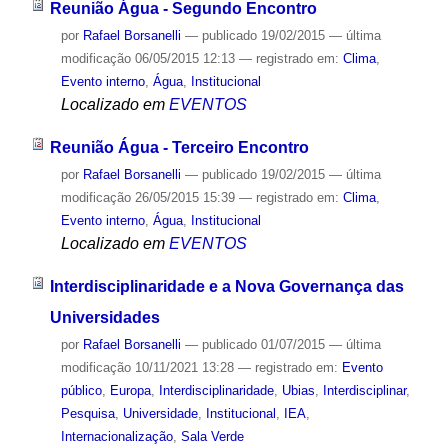
Reunião Água - Segundo Encontro
por
Rafael Borsanelli
—
publicado
19/02/2015
—
última
modificação
06/05/2015 12:13
— registrado em:
Clima
,
Evento interno
,
Água
,
Institucional
Localizado em
EVENTOS
Reunião Água - Terceiro Encontro
por
Rafael Borsanelli
—
publicado
19/02/2015
—
última
modificação
26/05/2015 15:39
— registrado em:
Clima
,
Evento interno
,
Água
,
Institucional
Localizado em
EVENTOS
Interdisciplinaridade e a Nova Governança das
Universidades
por
Rafael Borsanelli
—
publicado
01/07/2015
—
última
modificação
10/11/2021 13:28
— registrado em:
Evento
público
,
Europa
,
Interdisciplinaridade
,
Ubias
,
Interdisciplinar
,
Pesquisa
,
Universidade
,
Institucional
,
IEA
,
Internacionalização
,
Sala Verde