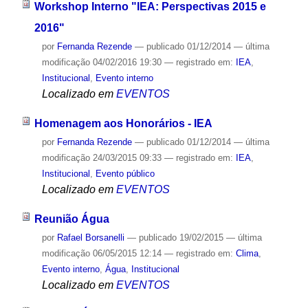
Workshop Interno "IEA: Perspectivas 2015 e
2016"
por
Fernanda Rezende
—
publicado
01/12/2014
—
última
modificação
04/02/2016 19:30
— registrado em:
IEA
,
Institucional
,
Evento interno
Localizado em
EVENTOS
Homenagem aos Honorários - IEA
por
Fernanda Rezende
—
publicado
01/12/2014
—
última
modificação
24/03/2015 09:33
— registrado em:
IEA
,
Institucional
,
Evento público
Localizado em
EVENTOS
Reunião Água
por
Rafael Borsanelli
—
publicado
19/02/2015
—
última
modificação
06/05/2015 12:14
— registrado em:
Clima
,
Evento interno
,
Água
,
Institucional
Localizado em
EVENTOS