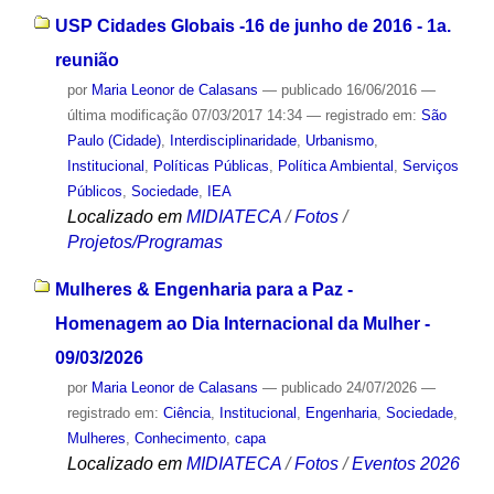
USP Cidades Globais -16 de junho de 2016 - 1a.
reunião
por
Maria Leonor de Calasans
—
publicado
16/06/2016
—
última modificação
07/03/2017 14:34
— registrado em:
São
Paulo (Cidade)
,
Interdisciplinaridade
,
Urbanismo
,
Institucional
,
Políticas Públicas
,
Política Ambiental
,
Serviços
Públicos
,
Sociedade
,
IEA
Localizado em
MIDIATECA
/
Fotos
/
Projetos/Programas
Mulheres & Engenharia para a Paz -
Homenagem ao Dia Internacional da Mulher -
09/03/2026
por
Maria Leonor de Calasans
—
publicado
24/07/2026
—
registrado em:
Ciência
,
Institucional
,
Engenharia
,
Sociedade
,
Mulheres
,
Conhecimento
,
capa
Localizado em
MIDIATECA
/
Fotos
/
Eventos 2026