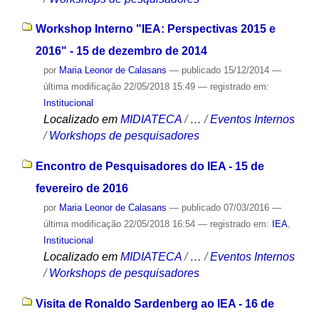
Workshop Interno "IEA: Perspectivas 2015 e
2016" - 15 de dezembro de 2014
por
Maria Leonor de Calasans
—
publicado
15/12/2014
—
última modificação
22/05/2018 15:49
— registrado em:
Institucional
Localizado em
MIDIATECA
/
…
/
Eventos Internos
/
Workshops de pesquisadores
Encontro de Pesquisadores do IEA - 15 de
fevereiro de 2016
por
Maria Leonor de Calasans
—
publicado
07/03/2016
—
última modificação
22/05/2018 16:54
— registrado em:
IEA
,
Institucional
Localizado em
MIDIATECA
/
…
/
Eventos Internos
/
Workshops de pesquisadores
Visita de Ronaldo Sardenberg ao IEA - 16 de