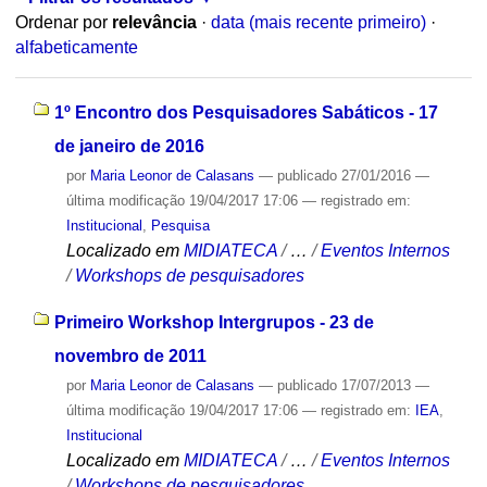
Ordenar por
relevância
·
data (mais recente primeiro)
·
alfabeticamente
1º Encontro dos Pesquisadores Sabáticos - 17
de janeiro de 2016
por
Maria Leonor de Calasans
—
publicado
27/01/2016
—
última modificação
19/04/2017 17:06
— registrado em:
Institucional
,
Pesquisa
Localizado em
MIDIATECA
/
…
/
Eventos Internos
/
Workshops de pesquisadores
Primeiro Workshop Intergrupos - 23 de
novembro de 2011
por
Maria Leonor de Calasans
—
publicado
17/07/2013
—
última modificação
19/04/2017 17:06
— registrado em:
IEA
,
Institucional
Localizado em
MIDIATECA
/
…
/
Eventos Internos
/
Workshops de pesquisadores