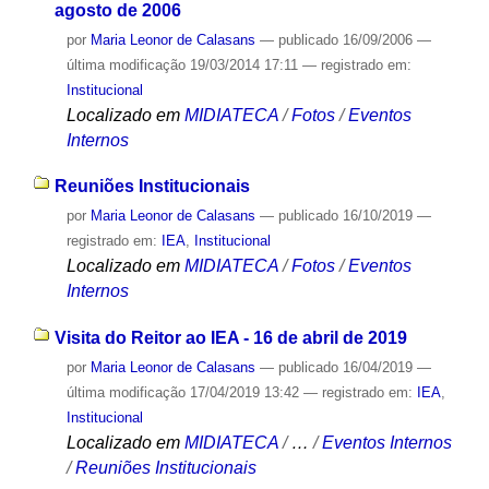
agosto de 2006
por
Maria Leonor de Calasans
—
publicado
16/09/2006
—
última modificação
19/03/2014 17:11
— registrado em:
Institucional
Localizado em
MIDIATECA
/
Fotos
/
Eventos
Internos
Reuniões Institucionais
por
Maria Leonor de Calasans
—
publicado
16/10/2019
—
registrado em:
IEA
,
Institucional
Localizado em
MIDIATECA
/
Fotos
/
Eventos
Internos
Visita do Reitor ao IEA - 16 de abril de 2019
por
Maria Leonor de Calasans
—
publicado
16/04/2019
—
última modificação
17/04/2019 13:42
— registrado em:
IEA
,
Institucional
Localizado em
MIDIATECA
/
…
/
Eventos Internos
/
Reuniões Institucionais