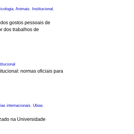
icologia
,
Animais
,
Institucional
,
o dos gostos pessoais de
r dos trabalhos de
titucional
tucional: normas oficiais para
ias internacionais
,
Ubias
,
lizado na Universidade