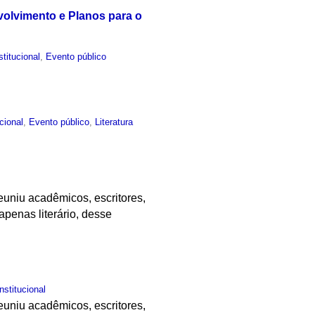
olvimento e Planos para o
stitucional
,
Evento público
ucional
,
Evento público
,
Literatura
uniu acadêmicos, escritores,
 apenas literário, desse
Institucional
uniu acadêmicos, escritores,