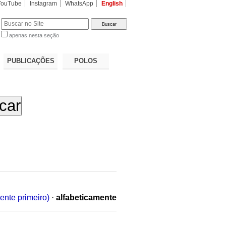
YouTube
Instagram
WhatsApp
English
apenas nesta seção
a…
PUBLICAÇÕES
POLOS
ente primeiro)
·
alfabeticamente