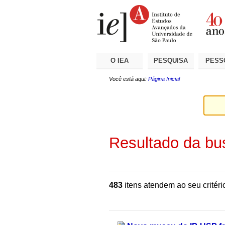
Ir
Ferramentas
Seções
para
Pessoais
o
conteúdo.
|
Ir
para
a
O IEA
PESQUISA
PESS
navegação
Você está aqui:
Página Inicial
Resultado da bu
483
itens atendem ao seu critéri