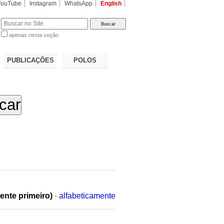
YouTube
Instagram
WhatsApp
English
apenas nesta seção
a…
PUBLICAÇÕES
POLOS
ente primeiro)
·
alfabeticamente