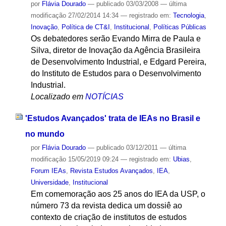
por
Flávia Dourado
—
publicado
03/03/2008
—
última
modificação
27/02/2014 14:34
— registrado em:
Tecnologia
,
Inovação
,
Política de CT&I
,
Institucional
,
Políticas Públicas
Os debatedores serão Evando Mirra de Paula e
Silva, diretor de Inovação da Agência Brasileira
de Desenvolvimento Industrial, e Edgard Pereira,
do Instituto de Estudos para o Desenvolvimento
Industrial.
Localizado em
NOTÍCIAS
'Estudos Avançados' trata de IEAs no Brasil e
no mundo
por
Flávia Dourado
—
publicado
03/12/2011
—
última
modificação
15/05/2019 09:24
— registrado em:
Ubias
,
Forum IEAs
,
Revista Estudos Avançados
,
IEA
,
Universidade
,
Institucional
Em comemoração aos 25 anos do IEA da USP, o
número 73 da revista dedica um dossiê ao
contexto de criação de institutos de estudos