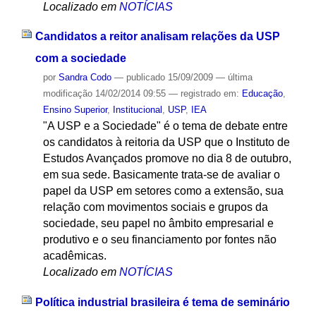
Localizado em
NOTÍCIAS
Candidatos a reitor analisam relações da USP
com a sociedade
por
Sandra Codo
—
publicado
15/09/2009
—
última
modificação
14/02/2014 09:55
— registrado em:
Educação
,
Ensino Superior
,
Institucional
,
USP
,
IEA
"A USP e a Sociedade" é o tema de debate entre
os candidatos à reitoria da USP que o Instituto de
Estudos Avançados promove no dia 8 de outubro,
em sua sede. Basicamente trata-se de avaliar o
papel da USP em setores como a extensão, sua
relação com movimentos sociais e grupos da
sociedade, seu papel no âmbito empresarial e
produtivo e o seu financiamento por fontes não
acadêmicas.
Localizado em
NOTÍCIAS
Política industrial brasileira é tema de seminário