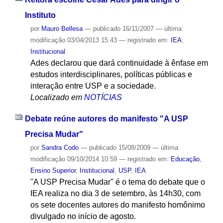
Instituto
por
Mauro Bellesa
—
publicado
16/11/2007
—
última
modificação
03/04/2013 15:43
— registrado em:
IEA
,
Institucional
Ades declarou que dará continuidade à ênfase em
estudos interdisciplinares, políticas públicas e
interação entre USP e a sociedade.
Localizado em
NOTÍCIAS
Debate reúne autores do manifesto "A USP
Precisa Mudar"
por
Sandra Codo
—
publicado
15/08/2009
—
última
modificação
09/10/2014 10:59
— registrado em:
Educação
,
Ensino Superior
,
Institucional
,
USP
,
IEA
"A USP Precisa Mudar" é o tema do debate que o
IEA realiza no dia 3 de setembro, às 14h30, com
os sete docentes autores do manifesto homônimo
divulgado no início de agosto.