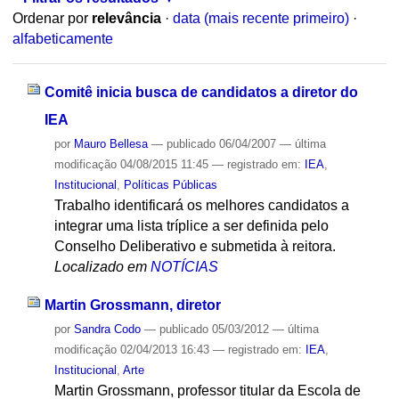
Ordenar por
relevância
·
data (mais recente primeiro)
·
alfabeticamente
Comitê inicia busca de candidatos a diretor do
IEA
por
Mauro Bellesa
—
publicado
06/04/2007
—
última
modificação
04/08/2015 11:45
— registrado em:
IEA
,
Institucional
,
Políticas Públicas
Trabalho identificará os melhores candidatos a
integrar uma lista tríplice a ser definida pelo
Conselho Deliberativo e submetida à reitora.
Localizado em
NOTÍCIAS
Martin Grossmann, diretor
por
Sandra Codo
—
publicado
05/03/2012
—
última
modificação
02/04/2013 16:43
— registrado em:
IEA
,
Institucional
,
Arte
Martin Grossmann, professor titular da Escola de