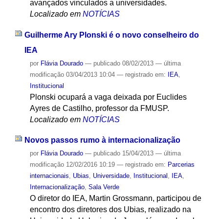
avançados vinculados a universidades.
Localizado em
NOTÍCIAS
Guilherme Ary Plonski é o novo conselheiro do
IEA
por
Flávia Dourado
—
publicado
08/02/2013
—
última
modificação
03/04/2013 10:04
— registrado em:
IEA
,
Institucional
Plonski ocupará a vaga deixada por Euclides
Ayres de Castilho, professor da FMUSP.
Localizado em
NOTÍCIAS
Novos passos rumo à internacionalização
por
Flávia Dourado
—
publicado
15/04/2013
—
última
modificação
12/02/2016 10:19
— registrado em:
Parcerias
internacionais
,
Ubias
,
Universidade
,
Institucional
,
IEA
,
Internacionalização
,
Sala Verde
O diretor do IEA, Martin Grossmann, participou de
encontro dos diretores dos Ubias, realizado na