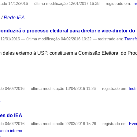
cado
14/12/2016
—
última modificação
12/01/2017 16:38
— registrado em:
In
S
/
Rede IEA
uzirá o processo eleitoral para diretor e vice-diretor do
12/01/2016
—
última modificação
04/02/2016 10:22
— registrado em:
Transf
 deles externo à USP, constituem a Comissão Eleitoral do Proc
S
ado
04/02/2016
—
última modificação
13/04/2016 11:26
— registrado em:
Inst
S
es do IEA
ado
04/02/2016
—
última modificação
23/03/2016 15:26
— registrado em:
Even
vento interno