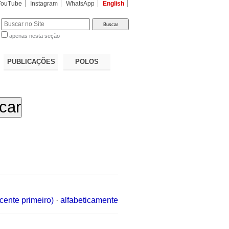
YouTube
Instagram
WhatsApp
English
apenas nesta seção
a…
PUBLICAÇÕES
POLOS
cente primeiro)
·
alfabeticamente