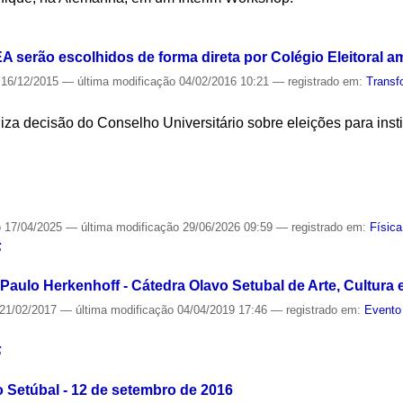
S
IEA serão escolhidos de forma direta por Colégio Eleitoral a
16/12/2015
—
última modificação
04/02/2016 10:21
— registrado em:
Transf
liza decisão do Conselho Universitário sobre eleições para inst
S
o
17/04/2025
—
última modificação
29/06/2026 09:59
— registrado em:
Física
S
aulo Herkenhoff - Cátedra Olavo Setubal de Arte, Cultura 
21/02/2017
—
última modificação
04/04/2019 17:46
— registrado em:
Evento
S
 Setúbal - 12 de setembro de 2016