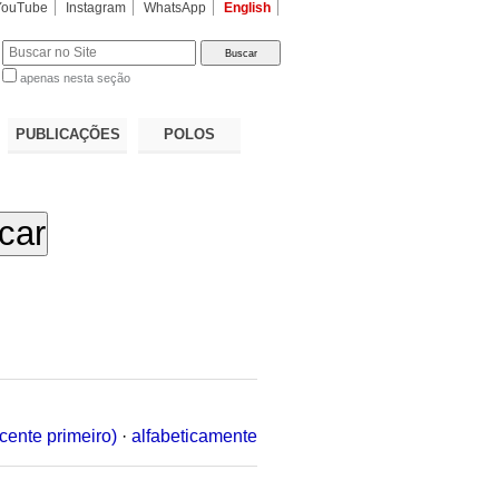
YouTube
Instagram
WhatsApp
English
apenas nesta seção
a…
PUBLICAÇÕES
POLOS
cente primeiro)
·
alfabeticamente