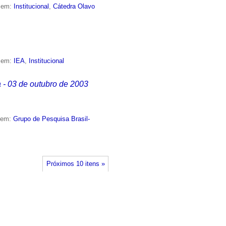
o em:
Institucional
,
Cátedra Olavo
o em:
IEA
,
Institucional
 - 03 de outubro de 2003
o em:
Grupo de Pesquisa Brasil-
Próximos 10 itens »