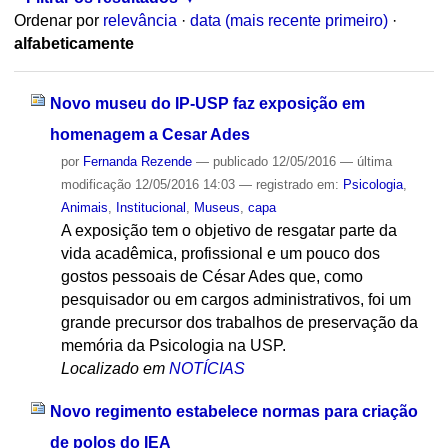
Ordenar por
relevância
·
data (mais recente primeiro)
·
alfabeticamente
Novo museu do IP-USP faz exposição em
homenagem a Cesar Ades
por
Fernanda Rezende
—
publicado
12/05/2016
—
última
modificação
12/05/2016 14:03
— registrado em:
Psicologia
,
Animais
,
Institucional
,
Museus
,
capa
A exposição tem o objetivo de resgatar parte da
vida acadêmica, profissional e um pouco dos
gostos pessoais de César Ades que, como
pesquisador ou em cargos administrativos, foi um
grande precursor dos trabalhos de preservação da
memória da Psicologia na USP.
Localizado em
NOTÍCIAS
Novo regimento estabelece normas para criação
de polos do IEA