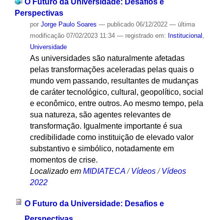
O Futuro da Universidade: Desafios e
Perspectivas
por
Jorge Paulo Soares
—
publicado
06/12/2022
—
última
modificação
07/02/2023 11:34
— registrado em:
Institucional
,
Universidade
As universidades são naturalmente afetadas
pelas transformações aceleradas pelas quais o
mundo vem passando, resultantes de mudanças
de caráter tecnológico, cultural, geopolítico, social
e econômico, entre outros. Ao mesmo tempo, pela
sua natureza, são agentes relevantes de
transformação. Igualmente importante é sua
credibilidade como instituição de elevado valor
substantivo e simbólico, notadamente em
momentos de crise.
Localizado em
MIDIATECA
/
Vídeos
/
Vídeos
2022
O Futuro da Universidade: Desafios e
Perspectivas