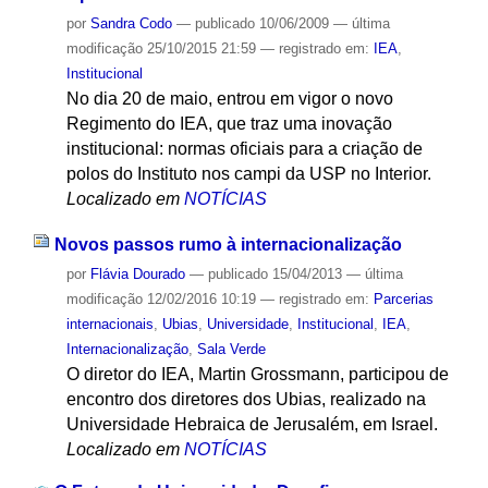
por
Sandra Codo
—
publicado
10/06/2009
—
última
modificação
25/10/2015 21:59
— registrado em:
IEA
,
Institucional
No dia 20 de maio, entrou em vigor o novo
Regimento do IEA, que traz uma inovação
institucional: normas oficiais para a criação de
polos do Instituto nos campi da USP no Interior.
Localizado em
NOTÍCIAS
Novos passos rumo à internacionalização
por
Flávia Dourado
—
publicado
15/04/2013
—
última
modificação
12/02/2016 10:19
— registrado em:
Parcerias
internacionais
,
Ubias
,
Universidade
,
Institucional
,
IEA
,
Internacionalização
,
Sala Verde
O diretor do IEA, Martin Grossmann, participou de
encontro dos diretores dos Ubias, realizado na
Universidade Hebraica de Jerusalém, em Israel.
Localizado em
NOTÍCIAS