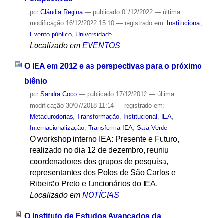
por
Cláudia Regina
—
publicado
01/12/2022
—
última
modificação
16/12/2022 15:10
— registrado em:
Institucional
,
Evento público
,
Universidade
Localizado em
EVENTOS
O IEA em 2012 e as perspectivas para o próximo
biênio
por
Sandra Codo
—
publicado
17/12/2012
—
última
modificação
30/07/2018 11:14
— registrado em:
Metacurodorias
,
Transformação
,
Institucional
,
IEA
,
Internacionalização
,
Transforma IEA
,
Sala Verde
O workshop interno IEA: Presente e Futuro,
realizado no dia 12 de dezembro, reuniu
coordenadores dos grupos de pesquisa,
representantes dos Polos de São Carlos e
Ribeirão Preto e funcionários do IEA.
Localizado em
NOTÍCIAS
O Instituto de Estudos Avançados da