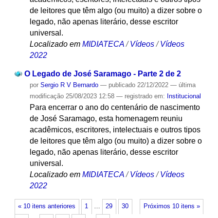
de leitores que têm algo (ou muito) a dizer sobre o
legado, não apenas literário, desse escritor
universal.
Localizado em
MIDIATECA
/
Vídeos
/
Vídeos
2022
O Legado de José Saramago - Parte 2 de 2
por
Sergio R V Bernardo
—
publicado
22/12/2022
—
última
modificação
25/08/2023 12:58
— registrado em:
Institucional
Para encerrar o ano do centenário de nascimento
de José Saramago, esta homenagem reuniu
acadêmicos, escritores, intelectuais e outros tipos
de leitores que têm algo (ou muito) a dizer sobre o
legado, não apenas literário, desse escritor
universal.
Localizado em
MIDIATECA
/
Vídeos
/
Vídeos
2022
« 10 itens anteriores
1
…
29
30
Próximos 10 itens »