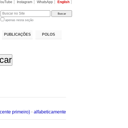
YouTube
Instagram
WhatsApp
English
apenas nesta seção
a…
PUBLICAÇÕES
POLOS
cente primeiro)
·
alfabeticamente