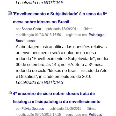
Localizado em
NOTÍCIAS
'Envelhecimento e Subjetividade' é o tema da 8ª
mesa sobre idosos no Brasil
por
Sandra Codo
—
publicado
15/09/2011
—
última
modificação
01/04/2013 16:56
— registrado em:
Psicologia
,
Brasil
,
Idosos
A abordagem psicanalítica das questões relativas
ao envelhecimento será o enfoque da mesa-
redonda "Envelhecimento e Subjetividade", no dia
30 de setembro, às 14h, no IEA. Será a 8ª mesa-
redonda do ciclo "Idosos no Brasil: Estado da Arte
e Desafios", iniciado em outubro de 2010.
Localizado em
NOTÍCIAS
4º encontro de ciclo sobre idosos trata de
fisiologia e fisiopatologia do envelhecimento
por
Flávia Dourado
—
publicado
23/05/2011
—
última
modificação
08/04/2013 17:15
— registrado em:
Políticas