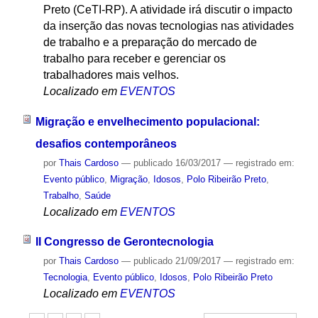
Preto (CeTI-RP). A atividade irá discutir o impacto
da inserção das novas tecnologias nas atividades
de trabalho e a preparação do mercado de
trabalho para receber e gerenciar os
trabalhadores mais velhos.
Localizado em
EVENTOS
Migração e envelhecimento populacional:
desafios contemporâneos
por
Thais Cardoso
—
publicado
16/03/2017
— registrado em:
Evento público
,
Migração
,
Idosos
,
Polo Ribeirão Preto
,
Trabalho
,
Saúde
Localizado em
EVENTOS
II Congresso de Gerontecnologia
por
Thais Cardoso
—
publicado
21/09/2017
— registrado em:
Tecnologia
,
Evento público
,
Idosos
,
Polo Ribeirão Preto
Localizado em
EVENTOS