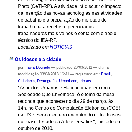
Preto (CeTI-RP). A atividade irá discutir o impacto
da inserção das novas tecnologias nas atividades
de trabalho e a preparação do mercado de
trabalho para receber e gerenciar os
trabalhadores mais velhos e conta com o apoio
técnico do IEA-RP.
Localizado em
NOTÍCIAS
Os idosos e a cidade
por
Flávia Dourado
—
publicado
23/03/2011
—
última
modificação
03/04/2013 16:41
— registrado em:
Brasil
,
Cidadania
,
Demografia
,
Urbanismo
,
Idosos
"Aspectos Urbanos e Habitacionais em uma
Sociedade Que Envelhece" é o tema da mesa-
redonda que acontece no dia 29 de março, às
14h, no Centro de Computação Eletrônica (CCE)
da USP. Será o terceiro encontro do ciclo "Idosos
no Brasil: Estado da Arte e Desafios", iniciado em
outubro de 2010.