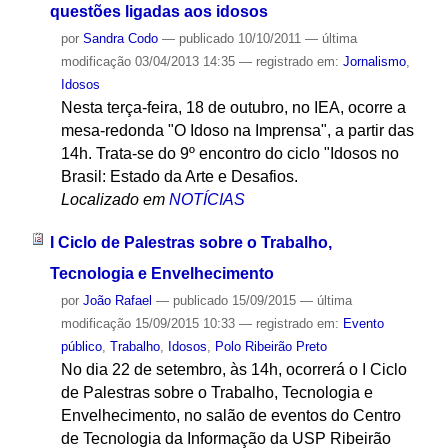
questões ligadas aos idosos
por
Sandra Codo
—
publicado
10/10/2011
—
última
modificação
03/04/2013 14:35
— registrado em:
Jornalismo
,
Idosos
Nesta terça-feira, 18 de outubro, no IEA, ocorre a
mesa-redonda "O Idoso na Imprensa", a partir das
14h. Trata-se do 9º encontro do ciclo "Idosos no
Brasil: Estado da Arte e Desafios.
Localizado em
NOTÍCIAS
I Ciclo de Palestras sobre o Trabalho,
Tecnologia e Envelhecimento
por
João Rafael
—
publicado
15/09/2015
—
última
modificação
15/09/2015 10:33
— registrado em:
Evento
público
,
Trabalho
,
Idosos
,
Polo Ribeirão Preto
No dia 22 de setembro, às 14h, ocorrerá o I Ciclo
de Palestras sobre o Trabalho, Tecnologia e
Envelhecimento, no salão de eventos do Centro
de Tecnologia da Informação da USP Ribeirão