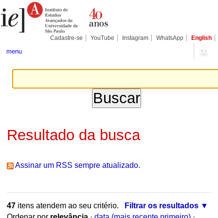
Ir
Ferramentas
Seções
para
Pessoais
o
conteúdo.
|
Cadastre-se
YouTube
Instagram
WhatsApp
English
Ir
para
menu
a
navegação
Resultado da busca
Assinar um RSS sempre atualizado.
47
itens atendem ao seu critério.
Filtrar os resultados
Ordenar por
relevância
·
data (mais recente primeiro)
·