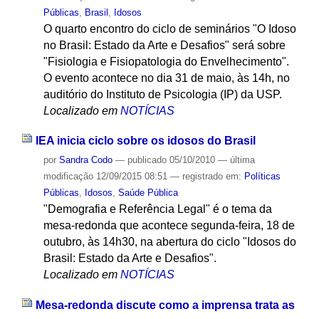
Públicas
,
Brasil
,
Idosos
O quarto encontro do ciclo de seminários "O Idoso
no Brasil: Estado da Arte e Desafios" será sobre
"Fisiologia e Fisiopatologia do Envelhecimento".
O evento acontece no dia 31 de maio, às 14h, no
auditório do Instituto de Psicologia (IP) da USP.
Localizado em
NOTÍCIAS
IEA inicia ciclo sobre os idosos do Brasil
por
Sandra Codo
—
publicado
05/10/2010
—
última
modificação
12/09/2015 08:51
— registrado em:
Políticas
Públicas
,
Idosos
,
Saúde Pública
"Demografia e Referência Legal" é o tema da
mesa-redonda que acontece segunda-feira, 18 de
outubro, às 14h30, na abertura do ciclo "Idosos do
Brasil: Estado da Arte e Desafios".
Localizado em
NOTÍCIAS
Mesa-redonda discute como a imprensa trata as