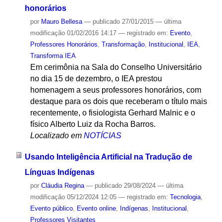
honorários
por
Mauro Bellesa
—
publicado
27/01/2015
—
última
modificação
01/02/2016 14:17
— registrado em:
Evento
,
Professores Honorários
,
Transformação
,
Institucional
,
IEA
,
Transforma IEA
Em cerimônia na Sala do Conselho Universitário
no dia 15 de dezembro, o IEA prestou
homenagem a seus professores honorários, com
destaque para os dois que receberam o título mais
recentemente, o fisiologista Gerhard Malnic e o
físico Alberto Luiz da Rocha Barros.
Localizado em
NOTÍCIAS
Usando Inteligência Artificial na Tradução de
Línguas Indígenas
por
Cláudia Regina
—
publicado
29/08/2024
—
última
modificação
05/12/2024 12:05
— registrado em:
Tecnologia
,
Evento público
,
Evento online
,
Indígenas
,
Institucional
,
Professores Visitantes