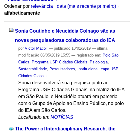
Ordenar por
relevância
·
data (mais recente primeiro)
·
alfabeticamente
Sonia Coutinho e Neucidéia Colnago são as
novas pesquisadoras colaboradoras do IEA
por
Victor Matioli
—
publicado
18/01/2019
—
última
modificação
06/05/2019 15:55
— registrado em:
Polo São
Carlos
,
Programa USP Cidades Globais
,
Psicologia
,
Sustentabilidade
,
Pesquisadores
,
Institucional
,
capa USP
Cidades Globais
Sonia desenvolverá sua pesquisa junto ao
Programa USP Cidades Globais, na matriz do IEA
em São Paulo, e Neucidéia atuará em parceria
com o Grupo de Apoio ao Ensino Público, no polo
do IEA em São Carlos.
Localizado em
NOTÍCIAS
The Power of Interdisciplinary Research: the