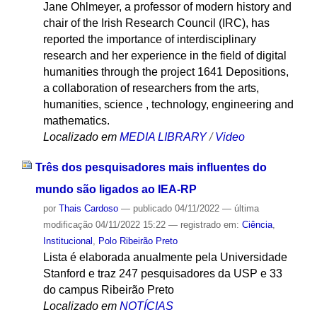
Jane Ohlmeyer, a professor of modern history and
chair of the Irish Research Council (IRC), has
reported the importance of interdisciplinary
research and her experience in the field of digital
humanities through the project 1641 Depositions,
a collaboration of researchers from the arts,
humanities, science , technology, engineering and
mathematics.
Localizado em
MEDIA LIBRARY
/
Video
Três dos pesquisadores mais influentes do
mundo são ligados ao IEA-RP
por
Thais Cardoso
—
publicado
04/11/2022
—
última
modificação
04/11/2022 15:22
— registrado em:
Ciência
,
Institucional
,
Polo Ribeirão Preto
Lista é elaborada anualmente pela Universidade
Stanford e traz 247 pesquisadores da USP e 33
do campus Ribeirão Preto
Localizado em
NOTÍCIAS