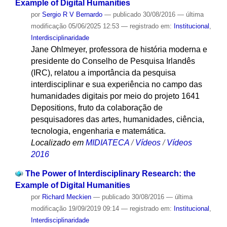
Example of Digital Humanities
por
Sergio R V Bernardo
—
publicado
30/08/2016
—
última
modificação
05/06/2025 12:53
— registrado em:
Institucional
,
Interdisciplinaridade
Jane Ohlmeyer, professora de história moderna e
presidente do Conselho de Pesquisa Irlandês
(IRC), relatou a importância da pesquisa
interdisciplinar e sua experiência no campo das
humanidades digitais por meio do projeto 1641
Depositions, fruto da colaboração de
pesquisadores das artes, humanidades, ciência,
tecnologia, engenharia e matemática.
Localizado em
MIDIATECA
/
Vídeos
/
Vídeos
2016
The Power of Interdisciplinary Research: the
Example of Digital Humanities
por
Richard Meckien
—
publicado
30/08/2016
—
última
modificação
19/09/2019 09:14
— registrado em:
Institucional
,
Interdisciplinaridade