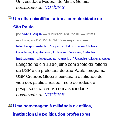
Universidade Federal de Minas Gerais.
Localizado em
NOTÍCIAS
Um olhar científico sobre a complexidade de
São Paulo
por
Sylvia Miguel
—
publicado
18/07/2016
—
última
modificação
11/10/2016 14:15
— registrado em:
Interdisciplinaridade
,
Programa USP Cidades Globais
,
Cidadania
,
Capitalismo
,
Políticas Públicas
,
Cidades
,
Institucional
,
Globalização
,
capa USP Cidades Globais
,
capa
Lançado no dia 13 de julho com apoio da reitoria
da USP e da prefeitura de São Paulo, programa
USP Cidades Globais buscará a qualidade de
vida dos paulistanos por meio de redes de
pesquisa e parcerias com a sociedade.
Localizado em
NOTÍCIAS
Uma homenagem à militância científica,
institucional e política dos professores