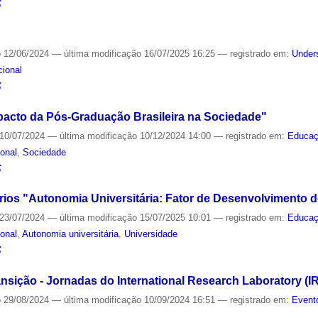
S
o
12/06/2024
—
última modificação
16/07/2025 16:25
— registrado em:
Under
cional
S
acto da Pós-Graduação Brasileira na Sociedade"
10/07/2024
—
última modificação
10/12/2024 14:00
— registrado em:
Educa
ional
,
Sociedade
S
rios "Autonomia Universitária: Fator de Desenvolvimento do
23/07/2024
—
última modificação
15/07/2025 10:01
— registrado em:
Educa
ional
,
Autonomia universitária
,
Universidade
S
nsição - Jornadas do International Research Laboratory 
o
29/08/2024
—
última modificação
10/09/2024 16:51
— registrado em:
Event