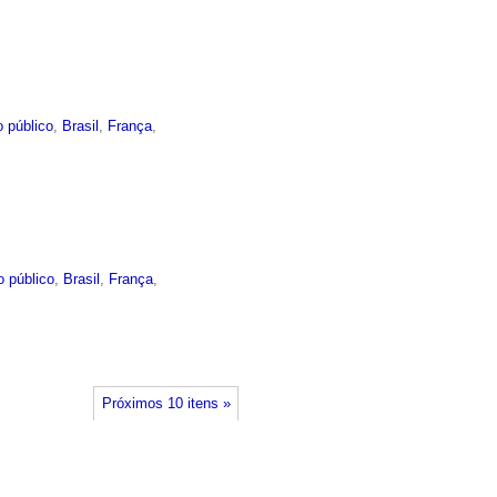
 público
,
Brasil
,
França
,
o público
,
Brasil
,
França
,
Próximos 10 itens »