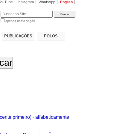
YouTube
Instagram
WhatsApp
English
apenas nesta seção
a…
PUBLICAÇÕES
POLOS
cente primeiro)
·
alfabeticamente