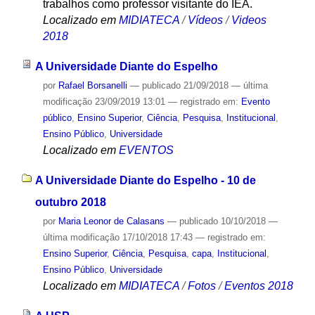
trabalhos como professor visitante do IEA.
Localizado em
MIDIATECA
/
Vídeos
/
Videos
2018
A Universidade Diante do Espelho
por
Rafael Borsanelli
—
publicado
21/09/2018
—
última
modificação
23/09/2019 13:01
— registrado em:
Evento
público
,
Ensino Superior
,
Ciência
,
Pesquisa
,
Institucional
,
Ensino Público
,
Universidade
Localizado em
EVENTOS
A Universidade Diante do Espelho - 10 de
outubro 2018
por
Maria Leonor de Calasans
—
publicado
10/10/2018
—
última modificação
17/10/2018 17:43
— registrado em:
Ensino Superior
,
Ciência
,
Pesquisa
,
capa
,
Institucional
,
Ensino Público
,
Universidade
Localizado em
MIDIATECA
/
Fotos
/
Eventos 2018