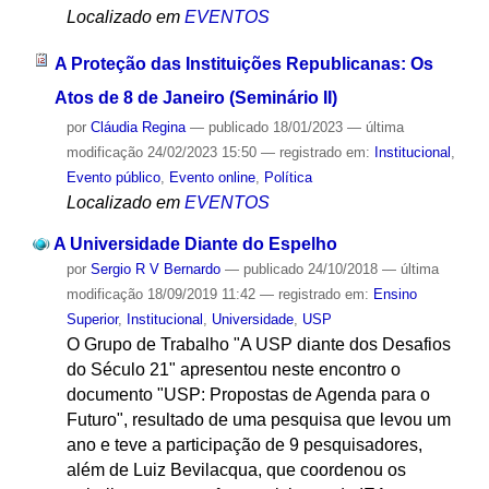
Localizado em
EVENTOS
A Proteção das Instituições Republicanas: Os
Atos de 8 de Janeiro (Seminário II)
por
Cláudia Regina
—
publicado
18/01/2023
—
última
modificação
24/02/2023 15:50
— registrado em:
Institucional
,
Evento público
,
Evento online
,
Política
Localizado em
EVENTOS
A Universidade Diante do Espelho
por
Sergio R V Bernardo
—
publicado
24/10/2018
—
última
modificação
18/09/2019 11:42
— registrado em:
Ensino
Superior
,
Institucional
,
Universidade
,
USP
O Grupo de Trabalho "A USP diante dos Desafios
do Século 21" apresentou neste encontro o
documento "USP: Propostas de Agenda para o
Futuro", resultado de uma pesquisa que levou um
ano e teve a participação de 9 pesquisadores,
além de Luiz Bevilacqua, que coordenou os