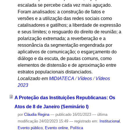
escalada se percebe cada vez mais aguçado.
Foram analisados: a construção de fatos e
versões e a utilização das redes sociais como
catalisadores e gatilhos; a liberdade de expressão
e seus limites; o resguardo do direito de reunião; a
polarização extremada; a reverberação e a
ressonância da segmentação engendrada por
aplicativos de comunicação; o esgarçamento do
diálogo e da escuta, de pautas comuns, como
elementos de distensão e de aproximação entre
estratos populacionais distanciados.
Localizado em
MIDIATECA
/
Vídeos
/
Vídeos
2023
A Proteção das Instituições Republicanas: Os
Atos de 8 de Janeiro (Seminário I)
por
Cláudia Regina
—
publicado
16/01/2023
—
última
modificação
24/02/2023 15:49
— registrado em:
Institucional
,
Evento público
,
Evento online
,
Política