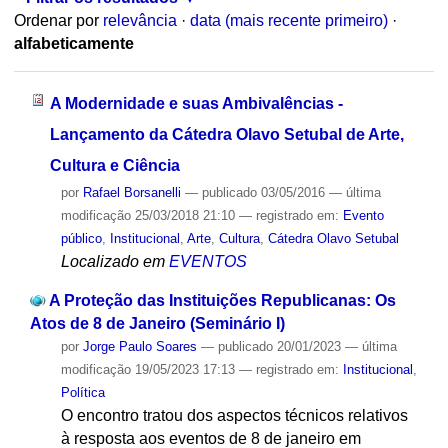
Ordenar por
relevância
·
data (mais recente primeiro)
·
alfabeticamente
A Modernidade e suas Ambivalências -
Lançamento da Cátedra Olavo Setubal de Arte,
Cultura e Ciência
por
Rafael Borsanelli
—
publicado
03/05/2016
—
última
modificação
25/03/2018 21:10
— registrado em:
Evento
público
,
Institucional
,
Arte
,
Cultura
,
Cátedra Olavo Setubal
Localizado em
EVENTOS
A Proteção das Instituições Republicanas: Os
Atos de 8 de Janeiro (Seminário I)
por
Jorge Paulo Soares
—
publicado
20/01/2023
—
última
modificação
19/05/2023 17:13
— registrado em:
Institucional
,
Política
O encontro tratou dos aspectos técnicos relativos
à resposta aos eventos de 8 de janeiro em