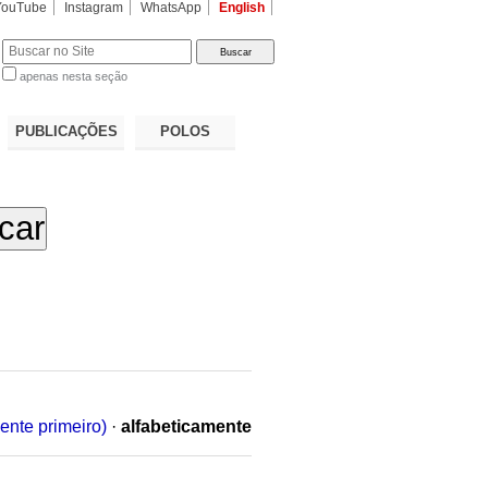
YouTube
Instagram
WhatsApp
English
apenas nesta seção
a…
PUBLICAÇÕES
POLOS
ente primeiro)
·
alfabeticamente