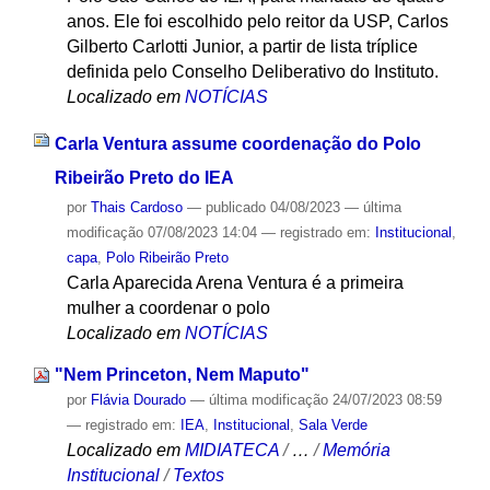
anos. Ele foi escolhido pelo reitor da USP, Carlos
Gilberto Carlotti Junior, a partir de lista tríplice
definida pelo Conselho Deliberativo do Instituto.
Localizado em
NOTÍCIAS
Carla Ventura assume coordenação do Polo
Ribeirão Preto do IEA
por
Thais Cardoso
—
publicado
04/08/2023
—
última
modificação
07/08/2023 14:04
— registrado em:
Institucional
,
capa
,
Polo Ribeirão Preto
Carla Aparecida Arena Ventura é a primeira
mulher a coordenar o polo
Localizado em
NOTÍCIAS
"Nem Princeton, Nem Maputo"
por
Flávia Dourado
—
última modificação
24/07/2023 08:59
— registrado em:
IEA
,
Institucional
,
Sala Verde
Localizado em
MIDIATECA
/
…
/
Memória
Institucional
/
Textos