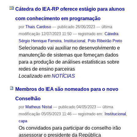
Cátedra do IEA-RP oferece estágio para alunos
com conhecimento em programação
por
Thais Cardoso
—
publicado
26/06/2023
—
última
modificação
12/07/2023 11:50
— registrado em:
Cátedra
Sérgio Henrique Ferreira
,
Institucional
,
Polo Ribeirão Preto
Selecionado vai auxiliar no desenvolvimento e
manutenção de sistemas que forneçam dados
para a produção de análises estatísticas sobre
redes de ensino parceiras
Localizado em
NOTÍCIAS
Membros do IEA são nomeados para o novo
Conselhão
por
Matheus Nistal
—
publicado
04/05/2023
—
última
modificação
05/05/2023 11:46
— registrado em:
Institucional
,
capa
Os convidados para participar do conselho irão
assessorar o presidente da República