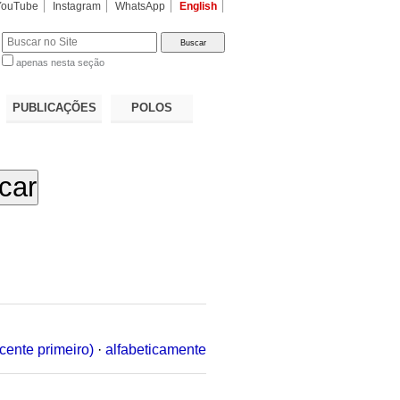
YouTube
Instagram
WhatsApp
English
apenas nesta seção
a…
PUBLICAÇÕES
POLOS
cente primeiro)
·
alfabeticamente