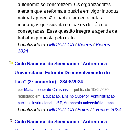
autonomia se concretizem. Os organizadores
alertam que a reforma tributária em vigor introduz
natural apreensão, particularmente pelas
mudanças que suscita em bases de cálculo
consagradas. Essa questão integra a agenda de
trabalho proposta pelo ciclo.
Localizado em
MIDIATECA
/
Vídeos
/
Vídeos
2024
Ciclo Nacional de Seminários "Autonomia
Universitária: Fator de Desenvolvimento do
País" (2º encontro) - 28/08/2024
por
Maria Leonor de Calasans
—
publicado
10/09/2024
—
registrado em:
Educação
,
Ensino Superior
,
Administração
pública
,
Institucional
,
USP
,
Autonomia universitária
,
capa
Localizado em
MIDIATECA
/
Fotos
/
Eventos 2024
Ciclo Nacional de Seminários "Autonomia