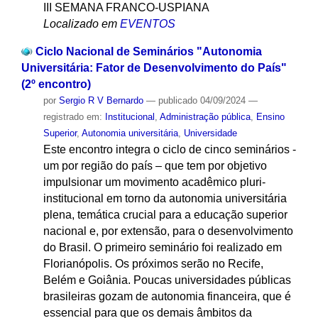
III SEMANA FRANCO-USPIANA
Localizado em
EVENTOS
Ciclo Nacional de Seminários "Autonomia
Universitária: Fator de Desenvolvimento do País"
(2º encontro)
por
Sergio R V Bernardo
—
publicado
04/09/2024
—
registrado em:
Institucional
,
Administração pública
,
Ensino
Superior
,
Autonomia universitária
,
Universidade
Este encontro integra o ciclo de cinco seminários -
um por região do país – que tem por objetivo
impulsionar um movimento acadêmico pluri-
institucional em torno da autonomia universitária
plena, temática crucial para a educação superior
nacional e, por extensão, para o desenvolvimento
do Brasil. O primeiro seminário foi realizado em
Florianópolis. Os próximos serão no Recife,
Belém e Goiânia. Poucas universidades públicas
brasileiras gozam de autonomia financeira, que é
essencial para que os demais âmbitos da