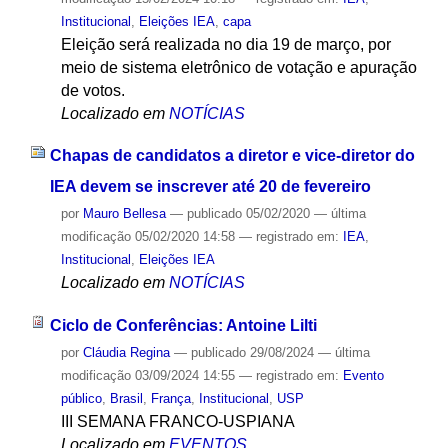
Institucional
,
Eleições IEA
,
capa
Eleição será realizada no dia 19 de março, por
meio de sistema eletrônico de votação e apuração
de votos.
Localizado em
NOTÍCIAS
Chapas de candidatos a diretor e vice-diretor do
IEA devem se inscrever até 20 de fevereiro
por
Mauro Bellesa
—
publicado
05/02/2020
—
última
modificação
05/02/2020 14:58
— registrado em:
IEA
,
Institucional
,
Eleições IEA
Localizado em
NOTÍCIAS
Ciclo de Conferências: Antoine Lilti
por
Cláudia Regina
—
publicado
29/08/2024
—
última
modificação
03/09/2024 14:55
— registrado em:
Evento
público
,
Brasil
,
França
,
Institucional
,
USP
III SEMANA FRANCO-USPIANA
Localizado em
EVENTOS