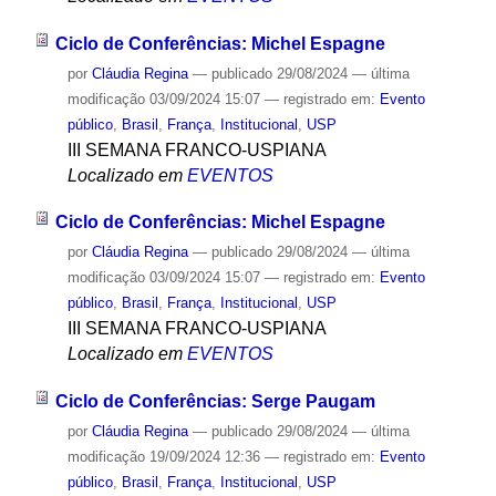
Ciclo de Conferências: Michel Espagne
por
Cláudia Regina
—
publicado
29/08/2024
—
última
modificação
03/09/2024 15:07
— registrado em:
Evento
público
,
Brasil
,
França
,
Institucional
,
USP
III SEMANA FRANCO-USPIANA
Localizado em
EVENTOS
Ciclo de Conferências: Michel Espagne
por
Cláudia Regina
—
publicado
29/08/2024
—
última
modificação
03/09/2024 15:07
— registrado em:
Evento
público
,
Brasil
,
França
,
Institucional
,
USP
III SEMANA FRANCO-USPIANA
Localizado em
EVENTOS
Ciclo de Conferências: Serge Paugam
por
Cláudia Regina
—
publicado
29/08/2024
—
última
modificação
19/09/2024 12:36
— registrado em:
Evento
público
,
Brasil
,
França
,
Institucional
,
USP