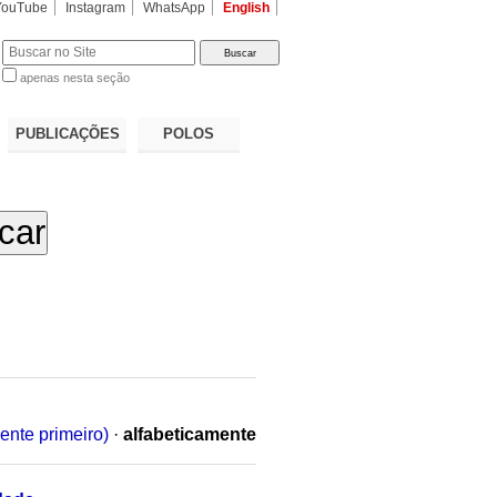
YouTube
Instagram
WhatsApp
English
apenas nesta seção
a…
PUBLICAÇÕES
POLOS
ente primeiro)
·
alfabeticamente