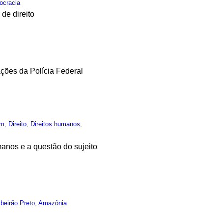
cracia
de direito
ções da Polícia Federal
um
,
Direito
,
Direitos humanos
,
manos e a questão do sujeito
ibeirão Preto
,
Amazônia