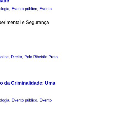
dade
ologia
,
Evento público
,
Evento
perimental e Segurança
nline
,
Direito
,
Polo Ribeirão Preto
I
o da Criminalidade: Uma
ologia
,
Evento público
,
Evento