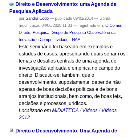
Direito e Desenvolvimento: uma Agenda de
Pesquisa Aplicada
por
Sandra Codo
—
publicado
09/01/2014
—
última
modificação
04/06/2025 11:03
— registrado em:
O Comum
,
Direito
,
Pesquisa
,
Grupo de Pesquisa Observatório da
Inovação e Competitividade - NAP
Este seminário foi baseado em exemplos e
estudos de casos, apresentando quais seriam os
temas e desafios centrais de uma agenda de
investigação aplicada e empírica no campo do
direito. Discutiu-se, também, que o
desenvolvimento, supostamente, depende não
apenas de boas decisões políticas e de bons
arranjos institucionais, bem como, de boas leis,
decisões e processos jurídicos.
Localizado em
MIDIATECA
/
Vídeos
/
Vídeos
2012
Direito e Desenvolvimento: Uma Agenda de