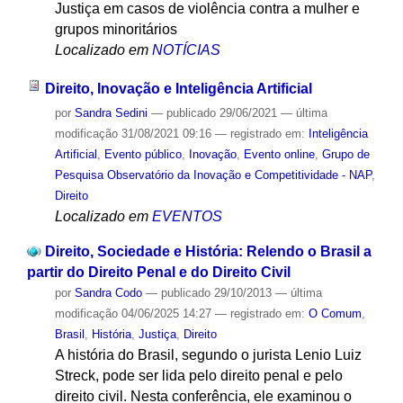
Justiça em casos de violência contra a mulher e
grupos minoritários
Localizado em
NOTÍCIAS
Direito, Inovação e Inteligência Artificial
por
Sandra Sedini
—
publicado
29/06/2021
—
última
modificação
31/08/2021 09:16
— registrado em:
Inteligência
Artificial
,
Evento público
,
Inovação
,
Evento online
,
Grupo de
Pesquisa Observatório da Inovação e Competitividade - NAP
,
Direito
Localizado em
EVENTOS
Direito, Sociedade e História: Relendo o Brasil a
partir do Direito Penal e do Direito Civil
por
Sandra Codo
—
publicado
29/10/2013
—
última
modificação
04/06/2025 14:27
— registrado em:
O Comum
,
Brasil
,
História
,
Justiça
,
Direito
A história do Brasil, segundo o jurista Lenio Luiz
Streck, pode ser lida pelo direito penal e pelo
direito civil. Nesta conferência, ele examinou o