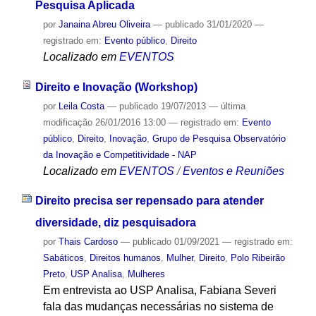
Pesquisa Aplicada
por
Janaina Abreu Oliveira
—
publicado
31/01/2020
—
registrado em:
Evento público
,
Direito
Localizado em
EVENTOS
Direito e Inovação (Workshop)
por
Leila Costa
—
publicado
19/07/2013
—
última
modificação
26/01/2016 13:00
— registrado em:
Evento
público
,
Direito
,
Inovação
,
Grupo de Pesquisa Observatório
da Inovação e Competitividade - NAP
Localizado em
EVENTOS
/
Eventos e Reuniões
Direito precisa ser repensado para atender
diversidade, diz pesquisadora
por
Thais Cardoso
—
publicado
01/09/2021
— registrado em:
Sabáticos
,
Direitos humanos
,
Mulher
,
Direito
,
Polo Ribeirão
Preto
,
USP Analisa
,
Mulheres
Em entrevista ao USP Analisa, Fabiana Severi
fala das mudanças necessárias no sistema de