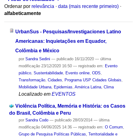
Ordenar por
relevância
·
data (mais recente primeiro)
·
alfabeticamente
UrbanSus - Pesquisas/Investigaciones Latino
Americanas: Inquietações em Equador,
Colômbia e México
por
Sandra Sedini
—
publicado
16/11/2020
—
última
modificação
23/12/2020 16:50
— registrado em:
Evento
público
,
Sustentabilidade
,
Evento online
,
ODS
,
Transformação
,
Cidades
,
Programa USP Cidades Globais
,
Mobilidade Urbana
,
Epidemias
,
América Latina
,
Clima
Localizado em
EVENTOS
Violência Política, Memória e História: os Casos
do Brasil, Colômbia e Peru
por
Sandra Codo
—
publicado
28/03/2014
—
última
modificação
04/06/2025 14:36
— registrado em:
O Comum
,
Grupo de Pesquisa Políticas Públicas, Territorialidade e