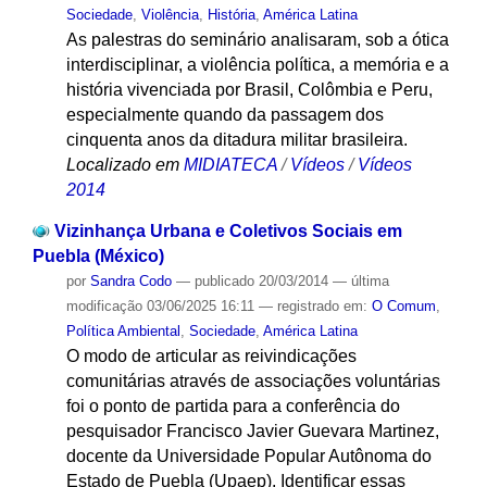
Sociedade
,
Violência
,
História
,
América Latina
As palestras do seminário analisaram, sob a ótica
interdisciplinar, a violência política, a memória e a
história vivenciada por Brasil, Colômbia e Peru,
especialmente quando da passagem dos
cinquenta anos da ditadura militar brasileira.
Localizado em
MIDIATECA
/
Vídeos
/
Vídeos
2014
Vizinhança Urbana e Coletivos Sociais em
Puebla (México)
por
Sandra Codo
—
publicado
20/03/2014
—
última
modificação
03/06/2025 16:11
— registrado em:
O Comum
,
Política Ambiental
,
Sociedade
,
América Latina
O modo de articular as reivindicações
comunitárias através de associações voluntárias
foi o ponto de partida para a conferência do
pesquisador Francisco Javier Guevara Martinez,
docente da Universidade Popular Autônoma do
Estado de Puebla (Upaep). Identificar essas