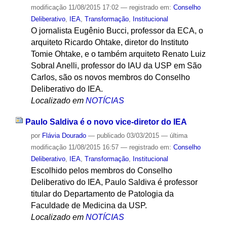
modificação
11/08/2015 17:02
— registrado em:
Conselho
Deliberativo
,
IEA
,
Transformação
,
Institucional
O jornalista Eugênio Bucci, professor da ECA, o
arquiteto Ricardo Ohtake, diretor do Instituto
Tomie Ohtake, e o também arquiteto Renato Luiz
Sobral Anelli, professor do IAU da USP em São
Carlos, são os novos membros do Conselho
Deliberativo do IEA.
Localizado em
NOTÍCIAS
Paulo Saldiva é o novo vice-diretor do IEA
por
Flávia Dourado
—
publicado
03/03/2015
—
última
modificação
11/08/2015 16:57
— registrado em:
Conselho
Deliberativo
,
IEA
,
Transformação
,
Institucional
Escolhido pelos membros do Conselho
Deliberativo do IEA, Paulo Saldiva é professor
titular do Departamento de Patologia da
Faculdade de Medicina da USP.
Localizado em
NOTÍCIAS