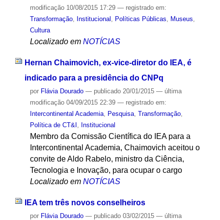
modificação
10/08/2015 17:29
— registrado em:
Transformação
,
Institucional
,
Políticas Públicas
,
Museus
,
Cultura
Localizado em
NOTÍCIAS
Hernan Chaimovich, ex-vice-diretor do IEA, é
indicado para a presidência do CNPq
por
Flávia Dourado
—
publicado
20/01/2015
—
última
modificação
04/09/2015 22:39
— registrado em:
Intercontinental Academia
,
Pesquisa
,
Transformação
,
Política de CT&I
,
Institucional
Membro da Comissão Científica do IEA para a
Intercontinental Academia, Chaimovich aceitou o
convite de Aldo Rabelo, ministro da Ciência,
Tecnologia e Inovação, para ocupar o cargo
Localizado em
NOTÍCIAS
IEA tem três novos conselheiros
por
Flávia Dourado
—
publicado
03/02/2015
—
última