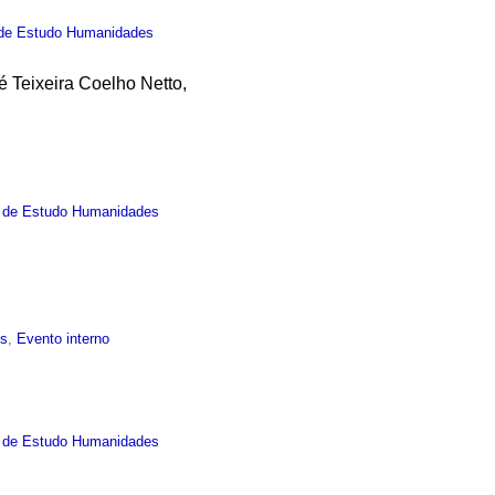
de Estudo Humanidades
é Teixeira Coelho Netto,
 de Estudo Humanidades
is
,
Evento interno
 de Estudo Humanidades