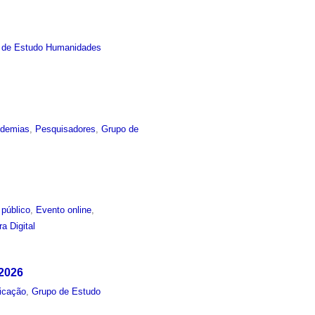
 de Estudo Humanidades
idemias
,
Pesquisadores
,
Grupo de
 público
,
Evento online
,
ra Digital
 2026
icação
,
Grupo de Estudo