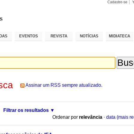
Cadastre-se
Busca
Busca
Avançad
OAS
EVENTOS
REVISTA
NOTÍCIAS
MIDIATECA
sca
Assinar um RSS sempre atualizado.
Filtrar os resultados
Ordenar por
relevância
·
data (mais re