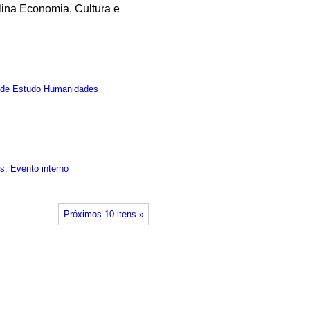
lina Economia, Cultura e
 de Estudo Humanidades
is
,
Evento interno
Próximos 10 itens »