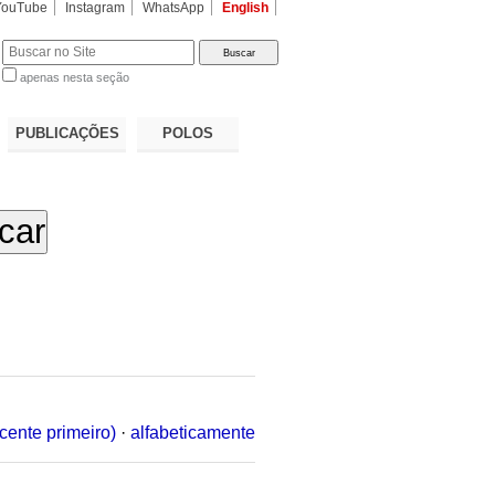
YouTube
Instagram
WhatsApp
English
apenas nesta seção
a…
PUBLICAÇÕES
POLOS
cente primeiro)
·
alfabeticamente