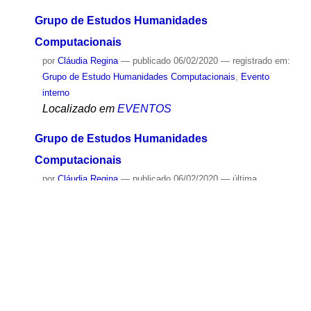
Grupo de Estudo Humanidades Computacionais
,
Evento
interno
Localizado em
EVENTOS
Grupo de Estudos Humanidades
Computacionais
por
Cláudia Regina
—
publicado
06/02/2020
— registrado em:
Grupo de Estudo Humanidades Computacionais
,
Evento
interno
Localizado em
EVENTOS
Grupo de Estudos Humanidades
Computacionais
por
Cláudia Regina
—
publicado
06/02/2020
—
última
modificação
06/02/2020 16:03
— registrado em:
Grupo de
Estudo Humanidades Computacionais
,
Evento interno
Localizado em
EVENTOS
Grupo Humanidades Computacionais seleciona