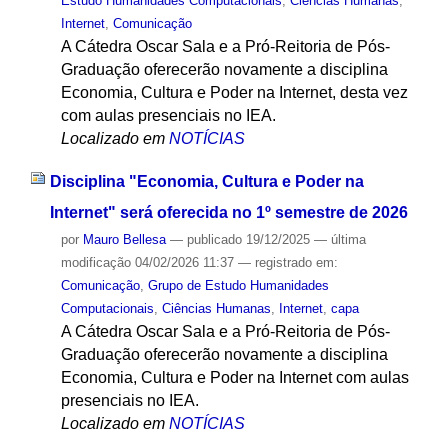
Estudo Humanidades Computacionais
,
Ciências Humanas
,
Internet
,
Comunicação
A Cátedra Oscar Sala e a Pró-Reitoria de Pós-
Graduação oferecerão novamente a disciplina
Economia, Cultura e Poder na Internet, desta vez
com aulas presenciais no IEA.
Localizado em
NOTÍCIAS
Disciplina "Economia, Cultura e Poder na
Internet" será oferecida no 1º semestre de 2026
por
Mauro Bellesa
—
publicado
19/12/2025
—
última
modificação
04/02/2026 11:37
— registrado em:
Comunicação
,
Grupo de Estudo Humanidades
Computacionais
,
Ciências Humanas
,
Internet
,
capa
A Cátedra Oscar Sala e a Pró-Reitoria de Pós-
Graduação oferecerão novamente a disciplina
Economia, Cultura e Poder na Internet com aulas
presenciais no IEA.
Localizado em
NOTÍCIAS