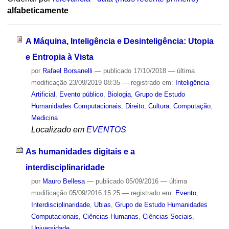
alfabeticamente
A Máquina, Inteligência e Desinteligência: Utopia
e Entropia à Vista
por
Rafael Borsanelli
—
publicado
17/10/2018
—
última
modificação
23/09/2019 08:35
— registrado em:
Inteligência
Artificial
,
Evento público
,
Biologia
,
Grupo de Estudo
Humanidades Computacionais
,
Direito
,
Cultura
,
Computação
,
Medicina
Localizado em
EVENTOS
As humanidades digitais e a
interdisciplinaridade
por
Mauro Bellesa
—
publicado
05/09/2016
—
última
modificação
05/09/2016 15:25
— registrado em:
Evento
,
Interdisciplinaridade
,
Ubias
,
Grupo de Estudo Humanidades
Computacionais
,
Ciências Humanas
,
Ciências Sociais
,
Universidade