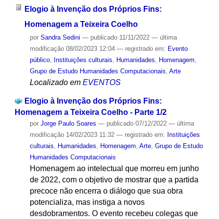
Elogio à Invenção dos Próprios Fins:
Homenagem a Teixeira Coelho
por
Sandra Sedini
—
publicado
11/11/2022
—
última
modificação
08/02/2023 12:04
— registrado em:
Evento
público
,
Instituições culturais
,
Humanidades
,
Homenagem
,
Grupo de Estudo Humanidades Computacionais
,
Arte
Localizado em
EVENTOS
Elogio à Invenção dos Próprios Fins:
Homenagem a Teixeira Coelho - Parte 1/2
por
Jorge Paulo Soares
—
publicado
07/12/2022
—
última
modificação
14/02/2023 11:32
— registrado em:
Instituições
culturais
,
Humanidades
,
Homenagem
,
Arte
,
Grupo de Estudo
Humanidades Computacionais
Homenagem ao intelectual que morreu em junho
de 2022, com o objetivo de mostrar que a partida
precoce não encerra o diálogo que sua obra
potencializa, mas instiga a novos
desdobramentos. O evento recebeu colegas que