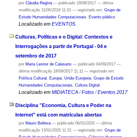
por
Cláudia Regina
—
publicado
18/08/2017
—
última
modificação
11/05/2018 11:01
— registrado em:
Grupo de
Estudo Humanidades Computacionais
,
Evento público
Localizado em
EVENTOS
Culturas, Políticas e o Digital: Contextos e
Interrogações a partir de Portugal - 04 e
setembro de 2017
por
Maria Leonor de Calasans
—
publicado
04/09/2017
—
última modificação
18/09/2017 11:11
— registrado em:
Política Cultural
,
Europa
,
União Europeia
,
Grupo de Estudo
Humanidades Computacionais
,
Cultura Digital
Localizado em
MIDIATECA
/
Fotos
/
Eventos 2017
Disciplina "Economia, Cultura e Poder na
Internet" está com matrículas abertas
por
Mauro Bellesa
—
publicado
06/01/2025
—
última
modificação
13/01/2025 11:31
— registrado em:
Grupo de