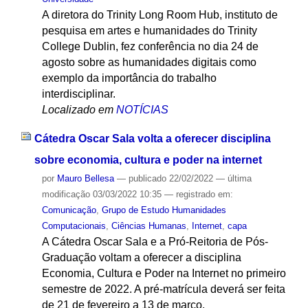
A diretora do Trinity Long Room Hub, instituto de
pesquisa em artes e humanidades do Trinity
College Dublin, fez conferência no dia 24 de
agosto sobre as humanidades digitais como
exemplo da importância do trabalho
interdisciplinar.
Localizado em
NOTÍCIAS
Cátedra Oscar Sala volta a oferecer disciplina
sobre economia, cultura e poder na internet
por
Mauro Bellesa
—
publicado
22/02/2022
—
última
modificação
03/03/2022 10:35
— registrado em:
Comunicação
,
Grupo de Estudo Humanidades
Computacionais
,
Ciências Humanas
,
Internet
,
capa
A Cátedra Oscar Sala e a Pró-Reitoria de Pós-
Graduação voltam a oferecer a disciplina
Economia, Cultura e Poder na Internet no primeiro
semestre de 2022. A pré-matrícula deverá ser feita
de 21 de fevereiro a 13 de março.