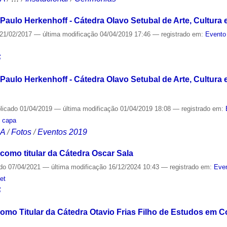
aulo Herkenhoff - Cátedra Olavo Setubal de Arte, Cultura 
21/02/2017
—
última modificação
04/04/2019 17:46
— registrado em:
Evento
S
aulo Herkenhoff - Cátedra Olavo Setubal de Arte, Cultura e
licado
01/04/2019
—
última modificação
01/04/2019 18:08
— registrado em:
,
capa
CA
/
Fotos
/
Eventos 2019
como titular da Cátedra Oscar Sala
ado
07/04/2021
—
última modificação
16/12/2024 10:43
— registrado em:
Even
net
S
omo Titular da Cátedra Otavio Frias Filho de Estudos em