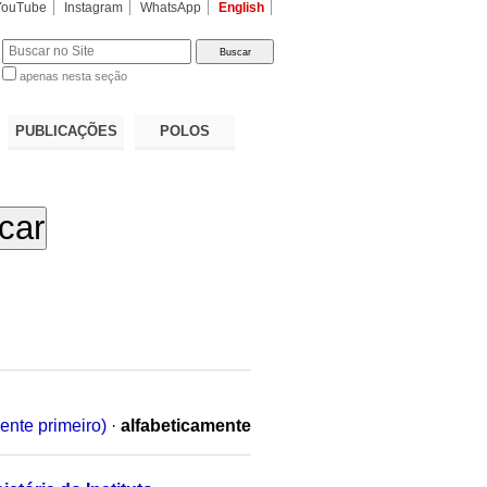
YouTube
Instagram
WhatsApp
English
apenas nesta seção
a…
PUBLICAÇÕES
POLOS
ente primeiro)
·
alfabeticamente