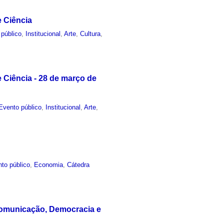
e Ciência
 público
,
Institucional
,
Arte
,
Cultura
,
 Ciência - 28 de março de
Evento público
,
Institucional
,
Arte
,
to público
,
Economia
,
Cátedra
 Comunicação, Democracia e