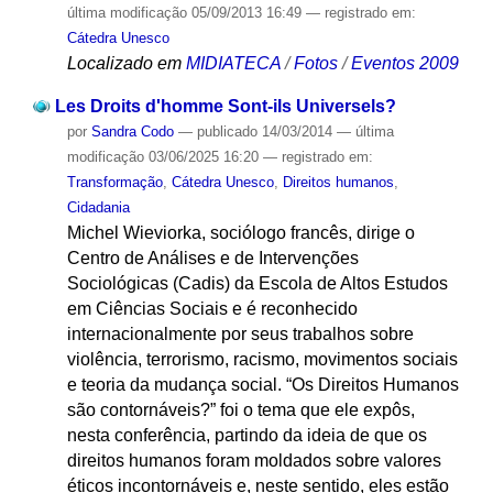
última modificação
05/09/2013 16:49
— registrado em:
Cátedra Unesco
Localizado em
MIDIATECA
/
Fotos
/
Eventos 2009
Les Droits d'homme Sont-ils Universels?
por
Sandra Codo
—
publicado
14/03/2014
—
última
modificação
03/06/2025 16:20
— registrado em:
Transformação
,
Cátedra Unesco
,
Direitos humanos
,
Cidadania
Michel Wieviorka, sociólogo francês, dirige o
Centro de Análises e de Intervenções
Sociológicas (Cadis) da Escola de Altos Estudos
em Ciências Sociais e é reconhecido
internacionalmente por seus trabalhos sobre
violência, terrorismo, racismo, movimentos sociais
e teoria da mudança social. “Os Direitos Humanos
são contornáveis?” foi o tema que ele expôs,
nesta conferência, partindo da ideia de que os
direitos humanos foram moldados sobre valores
éticos incontornáveis e, neste sentido, eles estão