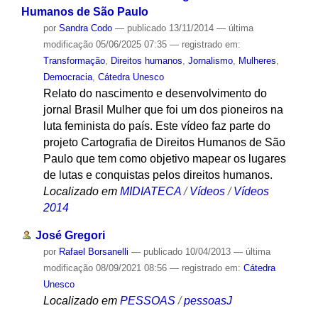
Humanos de São Paulo
por
Sandra Codo
—
publicado
13/11/2014
—
última
modificação
05/06/2025 07:35
— registrado em:
Transformação
,
Direitos humanos
,
Jornalismo
,
Mulheres
,
Democracia
,
Cátedra Unesco
Relato do nascimento e desenvolvimento do
jornal Brasil Mulher que foi um dos pioneiros na
luta feminista do país. Este vídeo faz parte do
projeto Cartografia de Direitos Humanos de São
Paulo que tem como objetivo mapear os lugares
de lutas e conquistas pelos direitos humanos.
Localizado em
MIDIATECA
/
Vídeos
/
Vídeos
2014
José Gregori
por
Rafael Borsanelli
—
publicado
10/04/2013
—
última
modificação
08/09/2021 08:56
— registrado em:
Cátedra
Unesco
Localizado em
PESSOAS
/
pessoasJ