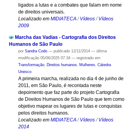
ligados a lutas e a combates que falam em nome
de direitos universais.
Localizado em
MIDIATECA
/
Vídeos
/
Vídeos
2009
Marcha das Vadias - Cartografia dos Direitos
Humanos de São Paulo
por
Sandra Codo
—
publicado
12/11/2014
—
última
modificação
05/06/2025 07:34
— registrado em:
Transformação
,
Direitos humanos
,
Mulheres
,
Cátedra
Unesco
A primeira marcha, realizada no dia 4 de junho de
2011, em São Paulo, é recontada neste
depoimento que faz parte do projeto Cartografia
de Direitos Humanos de São Paulo que tem como
objetivo mapear os lugares de lutas e conquistas
pelos direitos humanos.
Localizado em
MIDIATECA
/
Vídeos
/
Vídeos
2014