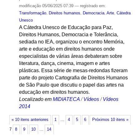
modificação
05/06/2025 07:39
— registrado em:
Transformação
,
Direitos humanos
,
Democracia
,
Arte
,
Cátedra
Unesco
A Cátedra Unesco de Educação para Paz,
Direitos Humanos, Democracia e Tolerância,
sediada no IEA, organizou o encontro Memória,
arte e educação em direitos humanos onde
especialistas de várias áreas debateram sobre
literatura, dança, cinema, imagem e artes
plásticas. Essa série de mesas-redondas fizeram
parte do projeto Cartografia de Direitos Humanos
de São Paulo que discutiu o papel das artes na
educação em direitos humanos.
Localizado em
MIDIATECA
/
Vídeos
/
Vídeos
2014
« 10 itens anteriores
1
…
4
5
6
Próximos 10 itens »
7
8
9
10
…
14