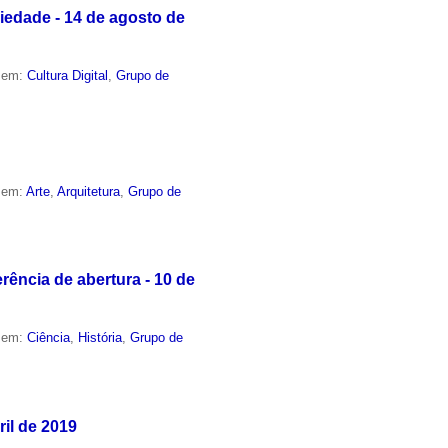
iedade - 14 de agosto de
o em:
Cultura Digital
,
Grupo de
o em:
Arte
,
Arquitetura
,
Grupo de
ência de abertura - 10 de
o em:
Ciência
,
História
,
Grupo de
ril de 2019