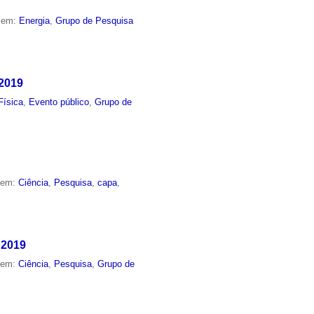
o em:
Energia
,
Grupo de Pesquisa
2019
Física
,
Evento público
,
Grupo de
o em:
Ciência
,
Pesquisa
,
capa
,
 2019
o em:
Ciência
,
Pesquisa
,
Grupo de