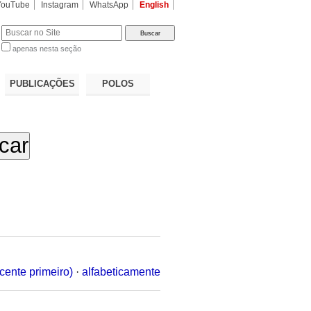
YouTube
Instagram
WhatsApp
English
apenas nesta seção
a…
PUBLICAÇÕES
POLOS
cente primeiro)
·
alfabeticamente