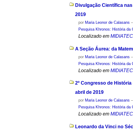
Divulgação Científica nas
2019
por
Maria Leonor de Calasans
Pesquisa Khronos: História da 
Localizado em
MIDIATE
A Seção Áurea: da Matemá
por
Maria Leonor de Calasans
Pesquisa Khronos: História da 
Localizado em
MIDIATE
2º Congresso de História
abril de 2019
por
Maria Leonor de Calasans
Pesquisa Khronos: História da 
Localizado em
MIDIATE
Leonardo da Vinci no Sécu