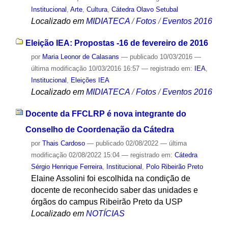
Institucional
,
Arte
,
Cultura
,
Cátedra Olavo Setubal
Localizado em
MIDIATECA
/
Fotos
/
Eventos 2016
Eleição IEA: Propostas -16 de fevereiro de 2016
por
Maria Leonor de Calasans
—
publicado
10/03/2016
—
última modificação
10/03/2016 16:57
— registrado em:
IEA
,
Institucional
,
Eleições IEA
Localizado em
MIDIATECA
/
Fotos
/
Eventos 2016
Docente da FFCLRP é nova integrante do
Conselho de Coordenação da Cátedra
por
Thais Cardoso
—
publicado
02/08/2022
—
última
modificação
02/08/2022 15:04
— registrado em:
Cátedra
Sérgio Henrique Ferreira
,
Institucional
,
Polo Ribeirão Preto
Elaine Assolini foi escolhida na condição de
docente de reconhecido saber das unidades e
órgãos do campus Ribeirão Preto da USP
Localizado em
NOTÍCIAS