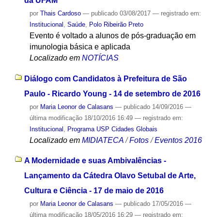
da UFAM
por
Thais Cardoso
—
publicado
03/08/2017
— registrado em:
Institucional
,
Saúde
,
Polo Ribeirão Preto
Evento é voltado a alunos de pós-graduação em
imunologia básica e aplicada
Localizado em
NOTÍCIAS
Diálogo com Candidatos à Prefeitura de São
Paulo - Ricardo Young - 14 de setembro de 2016
por
Maria Leonor de Calasans
—
publicado
14/09/2016
—
última modificação
18/10/2016 16:49
— registrado em:
Institucional
,
Programa USP Cidades Globais
Localizado em
MIDIATECA
/
Fotos
/
Eventos 2016
A Modernidade e suas Ambivalências -
Lançamento da Cátedra Olavo Setubal de Arte,
Cultura e Ciência - 17 de maio de 2016
por
Maria Leonor de Calasans
—
publicado
17/05/2016
—
última modificação
18/05/2016 16:29
— registrado em: