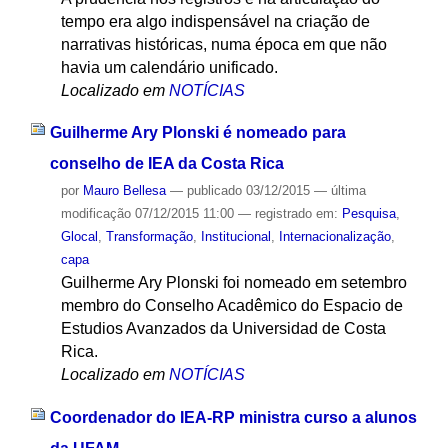
tempo era algo indispensável na criação de
narrativas históricas, numa época em que não
havia um calendário unificado.
Localizado em
NOTÍCIAS
Guilherme Ary Plonski é nomeado para
conselho de IEA da Costa Rica
por
Mauro Bellesa
—
publicado
03/12/2015
—
última
modificação
07/12/2015 11:00
— registrado em:
Pesquisa
,
Glocal
,
Transformação
,
Institucional
,
Internacionalização
,
capa
Guilherme Ary Plonski foi nomeado em setembro
membro do Conselho Acadêmico do Espacio de
Estudios Avanzados da Universidad de Costa
Rica.
Localizado em
NOTÍCIAS
Coordenador do IEA-RP ministra curso a alunos