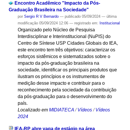
Encontro Acadêmico "Impacto da Pós-
Graduação Brasileira na Sociedade"
por
Sergio R V Bernardo
—
publicado
05/09/2024
—
última
modificação
05/09/2024 12:06
— registrado em:
Institucional
Organizado pelo Núcleo de Pesquisa
Interdisciplinar e Interinstitucional (NuPIS) do
Centro de Síntese USP Cidades Globais do IEA,
este encontro tem três objetivos: caracterizar os
esforços sistêmicos e sistematizados sobre o
impacto da pós-graduação brasileira na
sociedade, identificar os principais produtos que
ilustram os princípios e os instrumentos de
medição desse impacto e contribuir para o
reconhecimento pela sociedade da contribuição
da pós-graduação para o desenvolvimento do
país.
Localizado em
MIDIATECA
/
Vídeos
/
Vídeos
2024
IEA-RP abre vaga de estágio na área