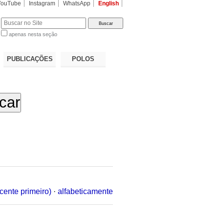
YouTube
Instagram
WhatsApp
English
apenas nesta seção
a…
PUBLICAÇÕES
POLOS
cente primeiro)
·
alfabeticamente