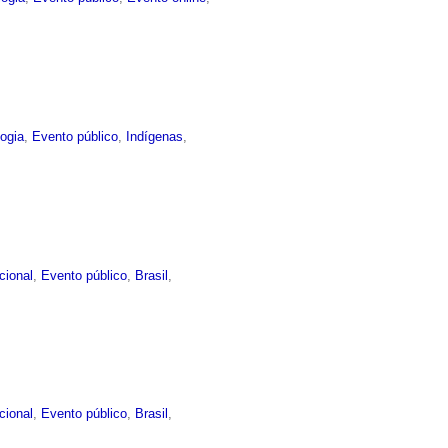
ogia
,
Evento público
,
Indígenas
,
ucional
,
Evento público
,
Brasil
,
ucional
,
Evento público
,
Brasil
,