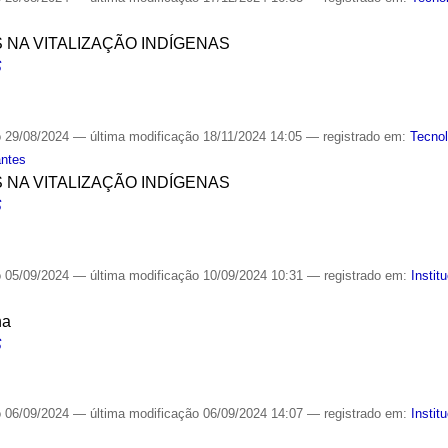
S NA VITALIZAÇÃO INDÍGENAS
S
o
29/08/2024
—
última modificação
18/11/2024 14:05
— registrado em:
Tecnol
antes
S NA VITALIZAÇÃO INDÍGENAS
S
o
05/09/2024
—
última modificação
10/09/2024 10:31
— registrado em:
Instit
na
S
o
06/09/2024
—
última modificação
06/09/2024 14:07
— registrado em:
Instit