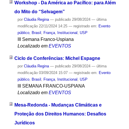
Workshop - Da América ao Pacífico: para Além
do Mito do “Selvagem”
por
Cláudia Regina
—
publicado
29/08/2024
—
última
modificação
22/11/2024 14:25
— registrado em:
Evento
público
,
Brasil
,
França
,
Institucional
,
USP
III Semana Franco-Uspiana
Localizado em
EVENTOS
Ciclo de Conferências: Michel Espagne
por
Cláudia Regina
—
publicado
29/08/2024
—
última
modificação
03/09/2024 15:07
— registrado em:
Evento
público
,
Brasil
,
França
,
Institucional
,
USP
III SEMANA FRANCO-USPIANA
Localizado em
EVENTOS
Mesa-Redonda - Mudanças Climáticas e
Proteção dos Direitos Humanos: Desafios
Jurídicos