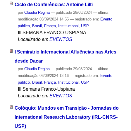
Ciclo de Conferências: Antoine Lilti
por
Cláudia Regina
—
publicado
29/08/2024
—
última
modificação
03/09/2024 14:55
— registrado em:
Evento
público
,
Brasil
,
França
,
Institucional
,
USP
III SEMANA FRANCO-USPIANA
Localizado em
EVENTOS
I Seminário Internacional Afluências nas Artes
desde Dacar
por
Cláudia Regina
—
publicado
29/08/2024
—
última
modificação
06/09/2024 13:16
— registrado em:
Evento
público
,
Brasil
,
França
,
Institucional
,
USP
III Semana Franco-Uspiana
Localizado em
EVENTOS
Colóquio: Mundos em Transição - Jornadas do
International Research Laboratory (IRL-CNRS-
USP)