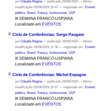
por
Cláudia Regina
—
publicado
29/08/2024
—
última
modificação
03/09/2024 16:47
— registrado em:
Evento
público
,
Brasil
,
França
,
Institucional
,
USP
III SEMANA FRANCO-USPIANA
Localizado em
EVENTOS
Ciclo de Conferências: Serge Paugam
por
Cláudia Regina
—
publicado
29/08/2024
—
última
modificação
19/09/2024 12:36
— registrado em:
Evento
público
,
Brasil
,
França
,
Institucional
,
USP
III SEMANA FRANCO-USPIANA
Localizado em
EVENTOS
Ciclo de Conferências: Michel Espagne
por
Cláudia Regina
—
publicado
29/08/2024
—
última
modificação
03/09/2024 15:07
— registrado em:
Evento
público
,
Brasil
,
França
,
Institucional
,
USP
III SEMANA FRANCO-USPIANA
Localizado em
EVENTOS