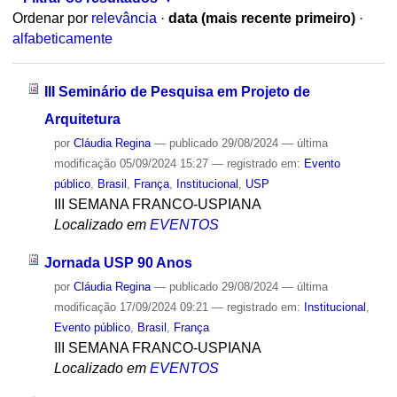
Ordenar por
relevância
·
data (mais recente primeiro)
·
alfabeticamente
III Seminário de Pesquisa em Projeto de
Arquitetura
por
Cláudia Regina
—
publicado
29/08/2024
—
última
modificação
05/09/2024 15:27
— registrado em:
Evento
público
,
Brasil
,
França
,
Institucional
,
USP
III SEMANA FRANCO-USPIANA
Localizado em
EVENTOS
Jornada USP 90 Anos
por
Cláudia Regina
—
publicado
29/08/2024
—
última
modificação
17/09/2024 09:21
— registrado em:
Institucional
,
Evento público
,
Brasil
,
França
III SEMANA FRANCO-USPIANA
Localizado em
EVENTOS