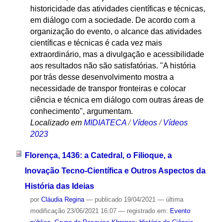
historicidade das atividades científicas e técnicas,
em diálogo com a sociedade. De acordo com a
organização do evento, o alcance das atividades
científicas e técnicas é cada vez mais
extraordinário, mas a divulgação e acessibilidade
aos resultados não são satisfatórias. "A história
por trás desse desenvolvimento mostra a
necessidade de transpor fronteiras e colocar
ciência e técnica em diálogo com outras áreas de
conhecimento", argumentam.
Localizado em
MIDIATECA
/
Vídeos
/
Vídeos
2023
Florença, 1436: a Catedral, o Filioque, a
Inovação Tecno-Científica e Outros Aspectos da
História das Ideias
por
Cláudia Regina
—
publicado
19/04/2021
—
última
modificação
23/06/2021 16:07
— registrado em:
Evento