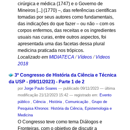
cirúrgica e médica (1747) e o Governo de
Mineiros [...] (1770) –, das referências científicas
tomadas por seus autores como fundamentais,
das indicações do que fazer – ou não – com os
corpos enfermos, das receitas e os ingredientes
usuais nas curas, entre outros aspectos, foi
apresentada uma das facetas dessa plural
medicina praticada nos trópicos.
Localizado em
MIDIATECA
/
Vídeos
/
Videos
2018
3º Congresso de História da Ciência e Técnica
da USP - (09/11/2023) - Parte 1 de 2
por
Jorge Paulo Soares
—
publicado
09/11/2023
—
última
modificação
21/12/2023 15:42
— registrado em:
Evento
público
,
Ciência
,
História
,
Comunicação
,
Grupo de
Pesquisa Khronos: História da Ciência, Epistemologia e
Medicina
O Congresso teve como tema Diálogos e
Fronteiras, com o objetivo de discutir a