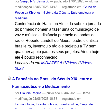
por
Sergio R V Bernardo
—
publicado
17/04/2023
—
última
modificação
18/05/2023 13:45
— registrado em:
Grupo de
Pesquisa Khronos: História da Ciência, Epistemologia e
Medicina
Conferência de Hamilton Almeida sobre a jornada
do primeiro homem a fazer uma comunicação de
voz e música a distância por meio de ondas de
rádio. Roberto Landell de Moura, padre cientista
brasileiro, inventou o rádio e projetou a TV sem
qualquer apoio para os seus projetos. Ainda hoje
ele é pouco reconhecido.
Localizado em
MIDIATECA
/
Vídeos
/
Vídeos
2023
A Farmácia no Brasil do Século XIX: entre o
Farmacêutico e o Medicamento
por
Cláudia Regina
—
publicado
18/04/2023
—
última
modificação
21/06/2023 10:58
— registrado em:
Farmacologia
,
Evento público
,
Evento online
,
Grupo de