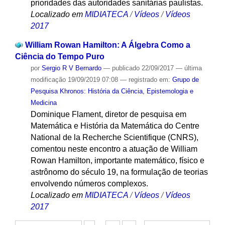
prioridades das autoridades sanitárias paulistas.
Localizado em
MIDIATECA
/
Vídeos
/
Vídeos
2017
William Rowan Hamilton: A Álgebra Como a
Ciência do Tempo Puro
por
Sergio R V Bernardo
—
publicado
22/09/2017
—
última
modificação
19/09/2019 07:08
— registrado em:
Grupo de
Pesquisa Khronos: História da Ciência, Epistemologia e
Medicina
Dominique Flament, diretor de pesquisa em
Matemática e História da Matemática do Centre
National de la Recherche Scientifique (CNRS),
comentou neste encontro a atuação de William
Rowan Hamilton, importante matemático, físico e
astrônomo do século 19, na formulação de teorias
envolvendo números complexos.
Localizado em
MIDIATECA
/
Vídeos
/
Vídeos
2017