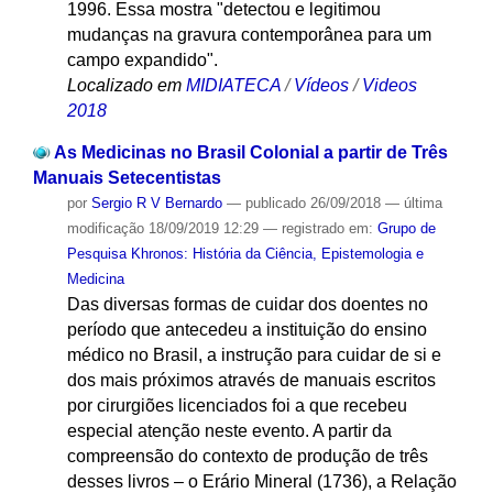
1996. Essa mostra "detectou e legitimou
mudanças na gravura contemporânea para um
campo expandido".
Localizado em
MIDIATECA
/
Vídeos
/
Videos
2018
As Medicinas no Brasil Colonial a partir de Três
Manuais Setecentistas
por
Sergio R V Bernardo
—
publicado
26/09/2018
—
última
modificação
18/09/2019 12:29
— registrado em:
Grupo de
Pesquisa Khronos: História da Ciência, Epistemologia e
Medicina
Das diversas formas de cuidar dos doentes no
período que antecedeu a instituição do ensino
médico no Brasil, a instrução para cuidar de si e
dos mais próximos através de manuais escritos
por cirurgiões licenciados foi a que recebeu
especial atenção neste evento. A partir da
compreensão do contexto de produção de três
desses livros – o Erário Mineral (1736), a Relação