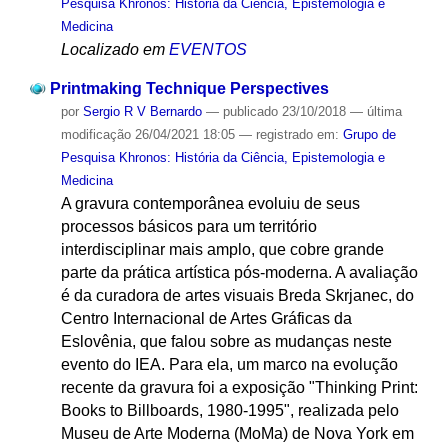
Pesquisa Khronos: História da Ciência, Epistemologia e
Medicina
Localizado em
EVENTOS
Printmaking Technique Perspectives
por
Sergio R V Bernardo
—
publicado
23/10/2018
—
última
modificação
26/04/2021 18:05
— registrado em:
Grupo de
Pesquisa Khronos: História da Ciência, Epistemologia e
Medicina
A gravura contemporânea evoluiu de seus
processos básicos para um território
interdisciplinar mais amplo, que cobre grande
parte da prática artística pós-moderna. A avaliação
é da curadora de artes visuais Breda Skrjanec, do
Centro Internacional de Artes Gráficas da
Eslovênia, que falou sobre as mudanças neste
evento do IEA. Para ela, um marco na evolução
recente da gravura foi a exposição "Thinking Print:
Books to Billboards, 1980-1995", realizada pelo
Museu de Arte Moderna (MoMa) de Nova York em