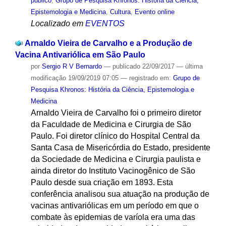
público
,
Grupo de Pesquisa Khronos: História da Ciência,
Epistemologia e Medicina
,
Cultura
,
Evento online
Localizado em
EVENTOS
Arnaldo Vieira de Carvalho e a Produção de
Vacina Antivariólica em São Paulo
por
Sergio R V Bernardo
—
publicado
22/09/2017
—
última
modificação
19/09/2019 07:05
— registrado em:
Grupo de
Pesquisa Khronos: História da Ciência, Epistemologia e
Medicina
Arnaldo Vieira de Carvalho foi o primeiro diretor
da Faculdade de Medicina e Cirurgia de São
Paulo. Foi diretor clínico do Hospital Central da
Santa Casa de Misericórdia do Estado, presidente
da Sociedade de Medicina e Cirurgia paulista e
ainda diretor do Instituto Vacinogênico de São
Paulo desde sua criação em 1893. Esta
conferência analisou sua atuação na produção de
vacinas antivariólicas em um período em que o
combate às epidemias de varíola era uma das