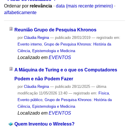
Ordenar por
relevância
·
data (mais recente primeiro)
·
alfabeticamente
Reunião Grupo de Pesquisa Khronos
por
Cláudia Regina
—
publicado
28/01/2019
— registrado em:
Evento interno
,
Grupo de Pesquisa Khronos: História da
Ciência, Epistemologia e Medicina
Localizado em
EVENTOS
A Máquina de Turing e o que os Computadores
Podem e não Podem Fazer
por
Cláudia Regina
—
publicado
28/11/2025
—
última
modificação
11/05/2026 13:40
— registrado em:
Física
,
Evento público
,
Grupo de Pesquisa Khronos: História da
Ciência, Epistemologia e Medicina
Localizado em
EVENTOS
Quem Inventou o Wireless?