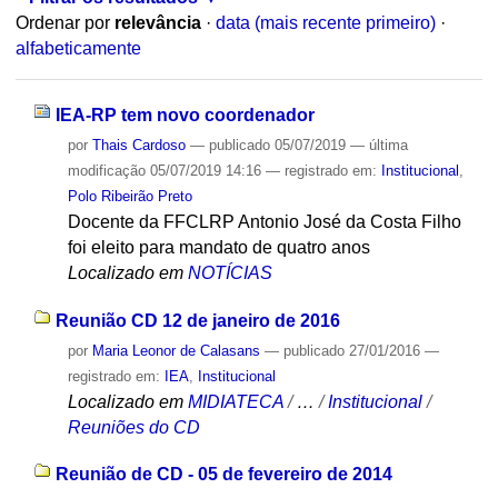
Ordenar por
relevância
·
data (mais recente primeiro)
·
alfabeticamente
IEA-RP tem novo coordenador
por
Thais Cardoso
—
publicado
05/07/2019
—
última
modificação
05/07/2019 14:16
— registrado em:
Institucional
,
Polo Ribeirão Preto
Docente da FFCLRP Antonio José da Costa Filho
foi eleito para mandato de quatro anos
Localizado em
NOTÍCIAS
Reunião CD 12 de janeiro de 2016
por
Maria Leonor de Calasans
—
publicado
27/01/2016
—
registrado em:
IEA
,
Institucional
Localizado em
MIDIATECA
/
…
/
Institucional
/
Reuniões do CD
Reunião de CD - 05 de fevereiro de 2014