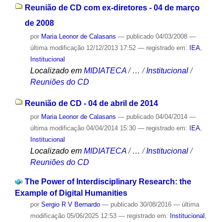
Reunião de CD com ex-diretores - 04 de março
de 2008
por
Maria Leonor de Calasans
—
publicado
04/03/2008
—
última modificação
12/12/2013 17:52
— registrado em:
IEA
,
Institucional
Localizado em
MIDIATECA
/
…
/
Institucional
/
Reuniões do CD
Reunião de CD - 04 de abril de 2014
por
Maria Leonor de Calasans
—
publicado
04/04/2014
—
última modificação
04/04/2014 15:30
— registrado em:
IEA
,
Institucional
Localizado em
MIDIATECA
/
…
/
Institucional
/
Reuniões do CD
The Power of Interdisciplinary Research: the
Example of Digital Humanities
por
Sergio R V Bernardo
—
publicado
30/08/2016
—
última
modificação
05/06/2025 12:53
— registrado em:
Institucional
,