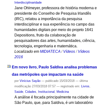
Interdisciplinaridade
Jane Ohlmeyer, professora de história moderna e
presidente do Conselho de Pesquisa Irlandês
(IRC), relatou a importância da pesquisa
interdisciplinar e sua experiência no campo das
humanidades digitais por meio do projeto 1641
Depositions, fruto da colaboração de
pesquisadores das artes, humanidades, ciência,
tecnologia, engenharia e matemática.
Localizado em
MIDIATECA
/
Vídeos
/
Vídeos
2016
Em novo livro, Paulo Saldiva analisa problemas
das metrópoles que impactam na saúde
por
Vinícius Sayão
—
publicado
15/03/2018
—
última
modificação
27/03/2018 07:57
— registrado em:
Livros
,
Saúde
,
Cidades
,
Institucional
,
Medicina
A análise é focada principalmente na cidade de
São Paulo, que, para Saldiva, é um laboratório