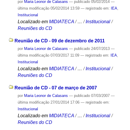
por
Maria Leonor de Calasans
—
publicado
05/02/2014
—
última modificação
05/02/2014 13:59
— registrado em:
IEA
,
Institucional
Localizado em
MIDIATECA
/
…
/
Institucional
/
Reuniões do CD
Reunião de CD - 09 de dezembro de 2011
por
Maria Leonor de Calasans
—
publicado
24/07/2013
—
última modificação
07/03/2017 11:09
— registrado em:
IEA
,
Institucional
Localizado em
MIDIATECA
/
…
/
Institucional
/
Reuniões do CD
Reunião de CD - 07 de março de 2007
por
Maria Leonor de Calasans
—
publicado
07/03/2007
—
última modificação
27/01/2014 17:06
— registrado em:
Institucional
Localizado em
MIDIATECA
/
…
/
Institucional
/
Reuniões do CD