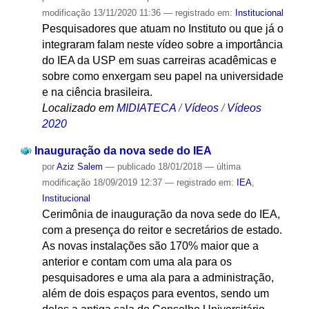
modificação
13/11/2020 11:36
— registrado em:
Institucional
Pesquisadores que atuam no Instituto ou que já o
integraram falam neste vídeo sobre a importância
do IEA da USP em suas carreiras acadêmicas e
sobre como enxergam seu papel na universidade
e na ciência brasileira.
Localizado em
MIDIATECA
/
Vídeos
/
Vídeos
2020
Inauguração da nova sede do IEA
por
Aziz Salem
—
publicado
18/01/2018
—
última
modificação
18/09/2019 12:37
— registrado em:
IEA
,
Institucional
Cerimônia de inauguração da nova sede do IEA,
com a presença do reitor e secretários de estado.
As novas instalações são 170% maior que a
anterior e contam com uma ala para os
pesquisadores e uma ala para a administração,
além de dois espaços para eventos, sendo um