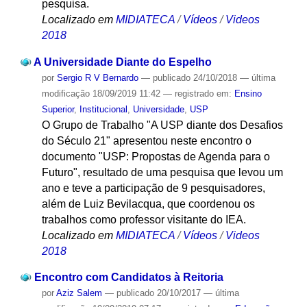
pesquisa.
Localizado em
MIDIATECA
/
Vídeos
/
Videos
2018
A Universidade Diante do Espelho
por
Sergio R V Bernardo
—
publicado
24/10/2018
—
última
modificação
18/09/2019 11:42
— registrado em:
Ensino
Superior
,
Institucional
,
Universidade
,
USP
O Grupo de Trabalho "A USP diante dos Desafios
do Século 21" apresentou neste encontro o
documento "USP: Propostas de Agenda para o
Futuro", resultado de uma pesquisa que levou um
ano e teve a participação de 9 pesquisadores,
além de Luiz Bevilacqua, que coordenou os
trabalhos como professor visitante do IEA.
Localizado em
MIDIATECA
/
Vídeos
/
Videos
2018
Encontro com Candidatos à Reitoria
por
Aziz Salem
—
publicado
20/10/2017
—
última