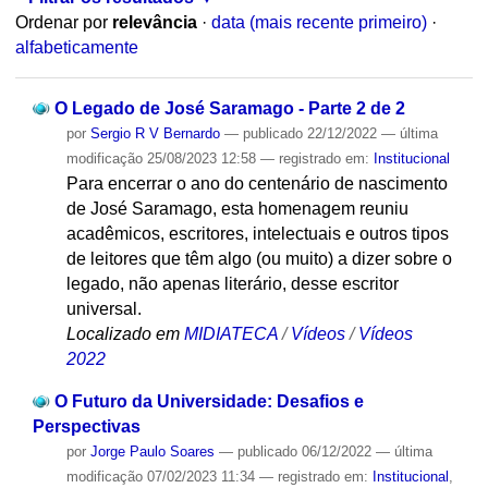
Ordenar por
relevância
·
data (mais recente primeiro)
·
alfabeticamente
O Legado de José Saramago - Parte 2 de 2
por
Sergio R V Bernardo
—
publicado
22/12/2022
—
última
modificação
25/08/2023 12:58
— registrado em:
Institucional
Para encerrar o ano do centenário de nascimento
de José Saramago, esta homenagem reuniu
acadêmicos, escritores, intelectuais e outros tipos
de leitores que têm algo (ou muito) a dizer sobre o
legado, não apenas literário, desse escritor
universal.
Localizado em
MIDIATECA
/
Vídeos
/
Vídeos
2022
O Futuro da Universidade: Desafios e
Perspectivas
por
Jorge Paulo Soares
—
publicado
06/12/2022
—
última
modificação
07/02/2023 11:34
— registrado em:
Institucional
,