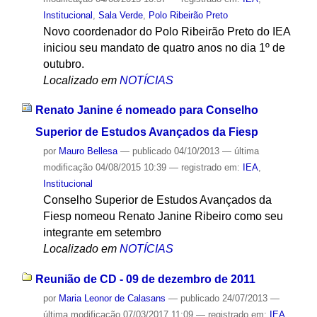
Institucional
,
Sala Verde
,
Polo Ribeirão Preto
Novo coordenador do Polo Ribeirão Preto do IEA
iniciou seu mandato de quatro anos no dia 1º de
outubro.
Localizado em
NOTÍCIAS
Renato Janine é nomeado para Conselho
Superior de Estudos Avançados da Fiesp
por
Mauro Bellesa
—
publicado
04/10/2013
—
última
modificação
04/08/2015 10:39
— registrado em:
IEA
,
Institucional
Conselho Superior de Estudos Avançados da
Fiesp nomeou Renato Janine Ribeiro como seu
integrante em setembro
Localizado em
NOTÍCIAS
Reunião de CD - 09 de dezembro de 2011
por
Maria Leonor de Calasans
—
publicado
24/07/2013
—
última modificação
07/03/2017 11:09
— registrado em:
IEA
,