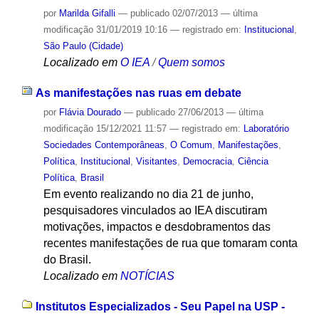
por
Marilda Gifalli
—
publicado
02/07/2013
—
última
modificação
31/01/2019 10:16
— registrado em:
Institucional
,
São Paulo (Cidade)
Localizado em
O IEA
/
Quem somos
As manifestações nas ruas em debate
por
Flávia Dourado
—
publicado
27/06/2013
—
última
modificação
15/12/2021 11:57
— registrado em:
Laboratório
Sociedades Contemporâneas
,
O Comum
,
Manifestações
,
Política
,
Institucional
,
Visitantes
,
Democracia
,
Ciência
Política
,
Brasil
Em evento realizando no dia 21 de junho,
pesquisadores vinculados ao IEA discutiram
motivações, impactos e desdobramentos das
recentes manifestações de rua que tomaram conta
do Brasil.
Localizado em
NOTÍCIAS
Institutos Especializados - Seu Papel na USP -