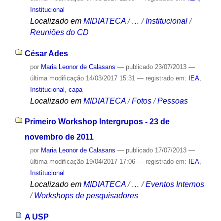
Institucional
Localizado em
MIDIATECA
/
…
/
Institucional
/
Reuniões do CD
César Ades
por
Maria Leonor de Calasans
—
publicado
23/07/2013
—
última modificação
14/03/2017 15:31
— registrado em:
IEA
,
Institucional
,
capa
Localizado em
MIDIATECA
/
Fotos
/
Pessoas
Primeiro Workshop Intergrupos - 23 de
novembro de 2011
por
Maria Leonor de Calasans
—
publicado
17/07/2013
—
última modificação
19/04/2017 17:06
— registrado em:
IEA
,
Institucional
Localizado em
MIDIATECA
/
…
/
Eventos Internos
/
Workshops de pesquisadores
A USP