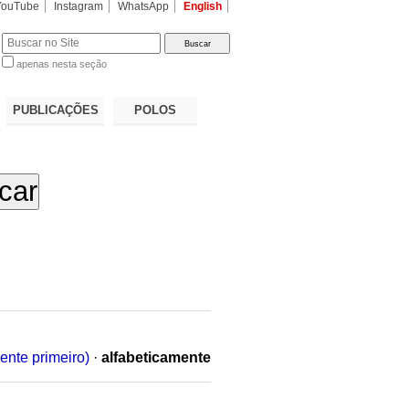
YouTube
Instagram
WhatsApp
English
apenas nesta seção
a…
PUBLICAÇÕES
POLOS
ente primeiro)
·
alfabeticamente