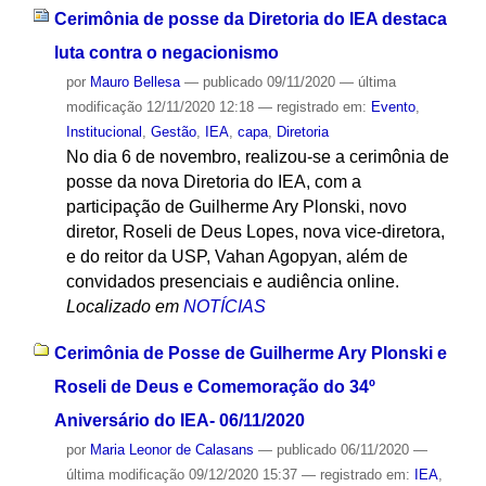
Cerimônia de posse da Diretoria do IEA destaca
luta contra o negacionismo
por
Mauro Bellesa
—
publicado
09/11/2020
—
última
modificação
12/11/2020 12:18
— registrado em:
Evento
,
Institucional
,
Gestão
,
IEA
,
capa
,
Diretoria
No dia 6 de novembro, realizou-se a cerimônia de
posse da nova Diretoria do IEA, com a
participação de Guilherme Ary Plonski, novo
diretor, Roseli de Deus Lopes, nova vice-diretora,
e do reitor da USP, Vahan Agopyan, além de
convidados presenciais e audiência online.
Localizado em
NOTÍCIAS
Cerimônia de Posse de Guilherme Ary Plonski e
Roseli de Deus e Comemoração do 34º
Aniversário do IEA- 06/11/2020
por
Maria Leonor de Calasans
—
publicado
06/11/2020
—
última modificação
09/12/2020 15:37
— registrado em:
IEA
,