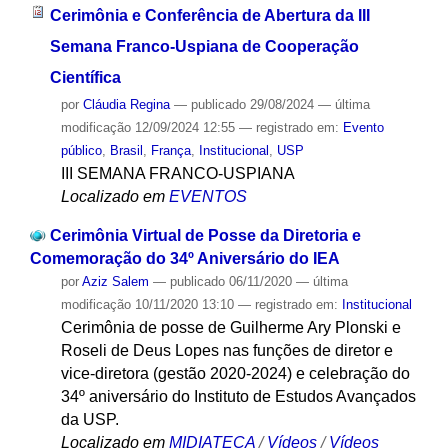
Cerimônia e Conferência de Abertura da III
Semana Franco-Uspiana de Cooperação
Científica
por
Cláudia Regina
—
publicado
29/08/2024
—
última
modificação
12/09/2024 12:55
— registrado em:
Evento
público
,
Brasil
,
França
,
Institucional
,
USP
III SEMANA FRANCO-USPIANA
Localizado em
EVENTOS
Cerimônia Virtual de Posse da Diretoria e
Comemoração do 34º Aniversário do IEA
por
Aziz Salem
—
publicado
06/11/2020
—
última
modificação
10/11/2020 13:10
— registrado em:
Institucional
Cerimônia de posse de Guilherme Ary Plonski e
Roseli de Deus Lopes nas funções de diretor e
vice-diretora (gestão 2020-2024) e celebração do
34º aniversário do Instituto de Estudos Avançados
da USP.
Localizado em
MIDIATECA
/
Vídeos
/
Vídeos