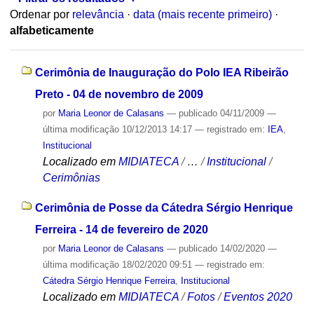
Ordenar por
relevância
·
data (mais recente primeiro)
·
alfabeticamente
Cerimônia de Inauguração do Polo IEA Ribeirão
Preto - 04 de novembro de 2009
por
Maria Leonor de Calasans
—
publicado
04/11/2009
—
última modificação
10/12/2013 14:17
— registrado em:
IEA
,
Institucional
Localizado em
MIDIATECA
/
…
/
Institucional
/
Cerimônias
Cerimônia de Posse da Cátedra Sérgio Henrique
Ferreira - 14 de fevereiro de 2020
por
Maria Leonor de Calasans
—
publicado
14/02/2020
—
última modificação
18/02/2020 09:51
— registrado em:
Cátedra Sérgio Henrique Ferreira
,
Institucional
Localizado em
MIDIATECA
/
Fotos
/
Eventos 2020