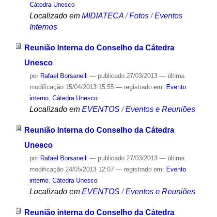
Cátedra Unesco
Localizado em
MIDIATECA
/
Fotos
/
Eventos
Internos
Reunião Interna do Conselho da Cátedra
Unesco
por
Rafael Borsanelli
—
publicado
27/03/2013
—
última
modificação
15/04/2013 15:55
— registrado em:
Evento
interno
,
Cátedra Unesco
Localizado em
EVENTOS
/
Eventos e Reuniões
Reunião Interna do Conselho da Cátedra
Unesco
por
Rafael Borsanelli
—
publicado
27/03/2013
—
última
modificação
24/05/2013 12:07
— registrado em:
Evento
interno
,
Cátedra Unesco
Localizado em
EVENTOS
/
Eventos e Reuniões
Reunião interna do Conselho da Cátedra