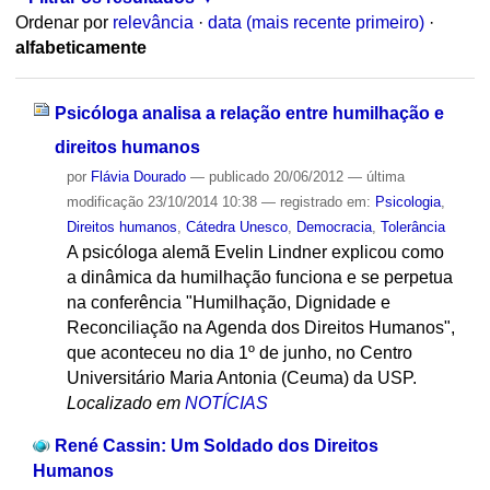
Ordenar por
relevância
·
data (mais recente primeiro)
·
alfabeticamente
Psicóloga analisa a relação entre humilhação e
direitos humanos
por
Flávia Dourado
—
publicado
20/06/2012
—
última
modificação
23/10/2014 10:38
— registrado em:
Psicologia
,
Direitos humanos
,
Cátedra Unesco
,
Democracia
,
Tolerância
A psicóloga alemã Evelin Lindner explicou como
a dinâmica da humilhação funciona e se perpetua
na conferência "Humilhação, Dignidade e
Reconciliação na Agenda dos Direitos Humanos",
que aconteceu no dia 1º de junho, no Centro
Universitário Maria Antonia (Ceuma) da USP.
Localizado em
NOTÍCIAS
René Cassin: Um Soldado dos Direitos
Humanos