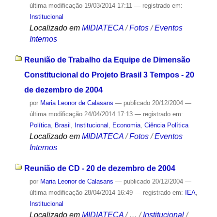
última modificação
19/03/2014 17:11
— registrado em:
Institucional
Localizado em
MIDIATECA
/
Fotos
/
Eventos
Internos
Reunião de Trabalho da Equipe de Dimensão
Constitucional do Projeto Brasil 3 Tempos - 20
de dezembro de 2004
por
Maria Leonor de Calasans
—
publicado
20/12/2004
—
última modificação
24/04/2014 17:13
— registrado em:
Política
,
Brasil
,
Institucional
,
Economia
,
Ciência Política
Localizado em
MIDIATECA
/
Fotos
/
Eventos
Internos
Reunião de CD - 20 de dezembro de 2004
por
Maria Leonor de Calasans
—
publicado
20/12/2004
—
última modificação
28/04/2014 16:49
— registrado em:
IEA
,
Institucional
Localizado em
MIDIATECA
/
…
/
Institucional
/