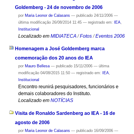
Goldemberg - 24 de novembro de 2006
por
Maria Leonor de Calasans
—
publicado
24/11/2006
—
última modificação
26/08/2014 11:45
— registrado em:
IEA
,
Institucional
Localizado em
MIDIATECA
/
Fotos
/
Eventos 2006
Homenagem a José Goldemberg marca
comemoração dos 20 anos do IEA
por
Mauro Bellesa
—
publicado
15/11/2006
—
última
modificação
04/08/2015 11:50
— registrado em:
IEA
,
Institucional
Encontro reunirá pesquisadores, funcionários e
demais colaboradores do Instituto.
Localizado em
NOTÍCIAS
Visita de Ronaldo Sardenberg ao IEA - 16 de
agosto de 2006
por
Maria Leonor de Calasans
—
publicado
16/09/2006
—