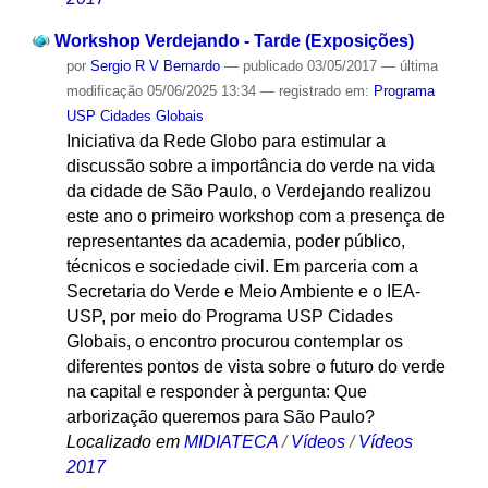
Workshop Verdejando - Tarde (Exposições)
por
Sergio R V Bernardo
—
publicado
03/05/2017
—
última
modificação
05/06/2025 13:34
— registrado em:
Programa
USP Cidades Globais
Iniciativa da Rede Globo para estimular a
discussão sobre a importância do verde na vida
da cidade de São Paulo, o Verdejando realizou
este ano o primeiro workshop com a presença de
representantes da academia, poder público,
técnicos e sociedade civil. Em parceria com a
Secretaria do Verde e Meio Ambiente e o IEA-
USP, por meio do Programa USP Cidades
Globais, o encontro procurou contemplar os
diferentes pontos de vista sobre o futuro do verde
na capital e responder à pergunta: Que
arborização queremos para São Paulo?
Localizado em
MIDIATECA
/
Vídeos
/
Vídeos
2017