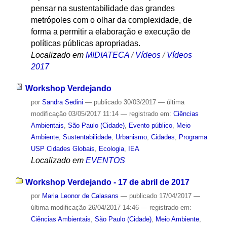
pensar na sustentabilidade das grandes
metrópoles com o olhar da complexidade, de
forma a permitir a elaboração e execução de
políticas públicas apropriadas.
Localizado em
MIDIATECA
/
Vídeos
/
Vídeos
2017
Workshop Verdejando
por
Sandra Sedini
—
publicado
30/03/2017
—
última
modificação
03/05/2017 11:14
— registrado em:
Ciências
Ambientais
,
São Paulo (Cidade)
,
Evento público
,
Meio
Ambiente
,
Sustentabilidade
,
Urbanismo
,
Cidades
,
Programa
USP Cidades Globais
,
Ecologia
,
IEA
Localizado em
EVENTOS
Workshop Verdejando - 17 de abril de 2017
por
Maria Leonor de Calasans
—
publicado
17/04/2017
—
última modificação
26/04/2017 14:46
— registrado em:
Ciências Ambientais
,
São Paulo (Cidade)
,
Meio Ambiente
,