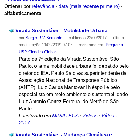
Ordenar por
relevância
·
data (mais recente primeiro)
·
alfabeticamente
Virada Sustentável - Mobilidade Urbana
por
Sergio R V Bernardo
—
publicado
22/09/2017
—
última
modificação
19/09/2019 07:07
— registrado em:
Programa
USP Cidades Globais
Parte da 7ª edição da Virada Sustentável São
Paulo, o tema mobilidade urbana foi debatido pelo
diretor do IEA, Paulo Saldiva; superintendente da
Associação Nacional de Transportes Público
(ANTP), Luiz Carlos Mantovani Néspoli e pelo
especialista em meio ambiente e sustentabilidade
Luiz Antonio Cortez Ferreira, do Metrô de São
Paulo
Localizado em
MIDIATECA
/
Vídeos
/
Vídeos
2017
Virada Sustentável - Mudança Climática e