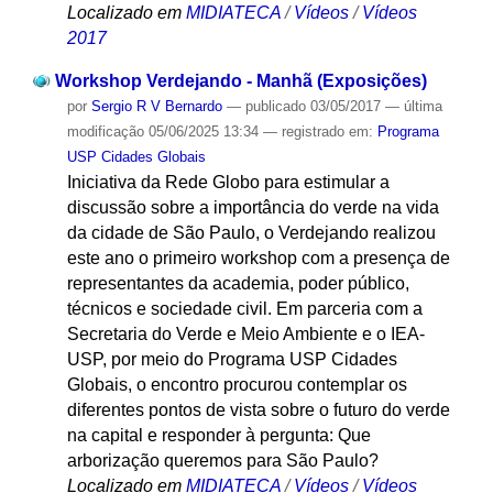
Localizado em
MIDIATECA
/
Vídeos
/
Vídeos
2017
Workshop Verdejando - Manhã (Exposições)
por
Sergio R V Bernardo
—
publicado
03/05/2017
—
última
modificação
05/06/2025 13:34
— registrado em:
Programa
USP Cidades Globais
Iniciativa da Rede Globo para estimular a
discussão sobre a importância do verde na vida
da cidade de São Paulo, o Verdejando realizou
este ano o primeiro workshop com a presença de
representantes da academia, poder público,
técnicos e sociedade civil. Em parceria com a
Secretaria do Verde e Meio Ambiente e o IEA-
USP, por meio do Programa USP Cidades
Globais, o encontro procurou contemplar os
diferentes pontos de vista sobre o futuro do verde
na capital e responder à pergunta: Que
arborização queremos para São Paulo?
Localizado em
MIDIATECA
/
Vídeos
/
Vídeos