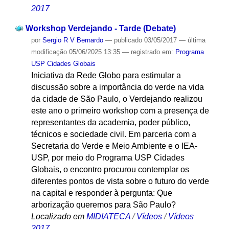
2017
Workshop Verdejando - Tarde (Debate)
por
Sergio R V Bernardo
—
publicado
03/05/2017
—
última
modificação
05/06/2025 13:35
— registrado em:
Programa
USP Cidades Globais
Iniciativa da Rede Globo para estimular a
discussão sobre a importância do verde na vida
da cidade de São Paulo, o Verdejando realizou
este ano o primeiro workshop com a presença de
representantes da academia, poder público,
técnicos e sociedade civil. Em parceria com a
Secretaria do Verde e Meio Ambiente e o IEA-
USP, por meio do Programa USP Cidades
Globais, o encontro procurou contemplar os
diferentes pontos de vista sobre o futuro do verde
na capital e responder à pergunta: Que
arborização queremos para São Paulo?
Localizado em
MIDIATECA
/
Vídeos
/
Vídeos
2017