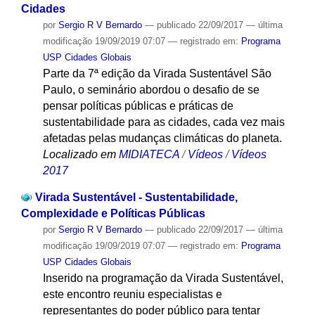
Cidades
por
Sergio R V Bernardo
—
publicado
22/09/2017
—
última
modificação
19/09/2019 07:07
— registrado em:
Programa
USP Cidades Globais
Parte da 7ª edição da Virada Sustentável São
Paulo, o seminário abordou o desafio de se
pensar políticas públicas e práticas de
sustentabilidade para as cidades, cada vez mais
afetadas pelas mudanças climáticas do planeta.
Localizado em
MIDIATECA
/
Vídeos
/
Vídeos
2017
Virada Sustentável - Sustentabilidade,
Complexidade e Políticas Públicas
por
Sergio R V Bernardo
—
publicado
22/09/2017
—
última
modificação
19/09/2019 07:07
— registrado em:
Programa
USP Cidades Globais
Inserido na programação da Virada Sustentável,
este encontro reuniu especialistas e
representantes do poder público para tentar