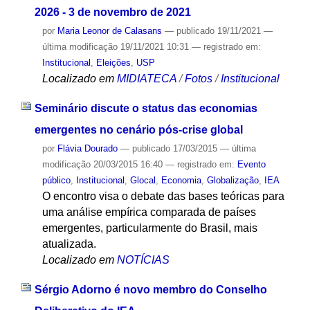
2026 - 3 de novembro de 2021
por
Maria Leonor de Calasans
—
publicado
19/11/2021
—
última modificação
19/11/2021 10:31
— registrado em:
Institucional
,
Eleições
,
USP
Localizado em
MIDIATECA
/
Fotos
/
Institucional
Seminário discute o status das economias
emergentes no cenário pós-crise global
por
Flávia Dourado
—
publicado
17/03/2015
—
última
modificação
20/03/2015 16:40
— registrado em:
Evento
público
,
Institucional
,
Glocal
,
Economia
,
Globalização
,
IEA
O encontro visa o debate das bases teóricas para
uma análise empírica comparada de países
emergentes, particularmente do Brasil, mais
atualizada.
Localizado em
NOTÍCIAS
Sérgio Adorno é novo membro do Conselho