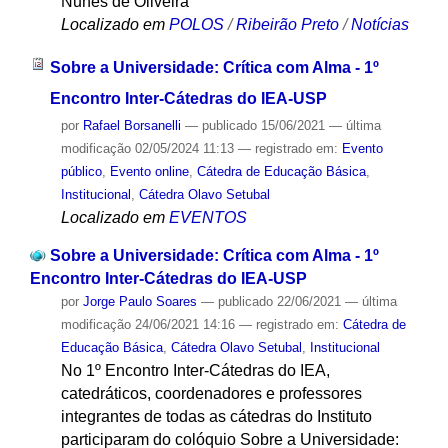
Nunes de Oliveira
Localizado em
POLOS
/
Ribeirão Preto
/
Notícias
Sobre a Universidade: Crítica com Alma - 1º
Encontro Inter-Cátedras do IEA-USP
por
Rafael Borsanelli
—
publicado
15/06/2021
—
última
modificação
02/05/2024 11:13
— registrado em:
Evento
público
,
Evento online
,
Cátedra de Educação Básica
,
Institucional
,
Cátedra Olavo Setubal
Localizado em
EVENTOS
Sobre a Universidade: Crítica com Alma - 1º
Encontro Inter-Cátedras do IEA-USP
por
Jorge Paulo Soares
—
publicado
22/06/2021
—
última
modificação
24/06/2021 14:16
— registrado em:
Cátedra de
Educação Básica
,
Cátedra Olavo Setubal
,
Institucional
No 1º Encontro Inter-Cátedras do IEA,
catedráticos, coordenadores e professores
integrantes de todas as cátedras do Instituto
participaram do colóquio Sobre a Universidade: