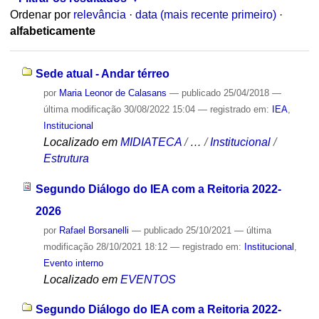
Ordenar por
relevância
·
data (mais recente primeiro)
·
alfabeticamente
Sede atual - Andar térreo
por
Maria Leonor de Calasans
—
publicado
25/04/2018
—
última modificação
30/08/2022 15:04
— registrado em:
IEA
,
Institucional
Localizado em
MIDIATECA
/
…
/
Institucional
/
Estrutura
Segundo Diálogo do IEA com a Reitoria 2022-
2026
por
Rafael Borsanelli
—
publicado
25/10/2021
—
última
modificação
28/10/2021 18:12
— registrado em:
Institucional
,
Evento interno
Localizado em
EVENTOS
Segundo Diálogo do IEA com a Reitoria 2022-